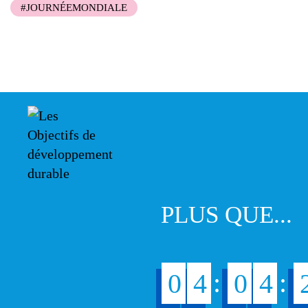
#JOURNÉEMONDIALE
PLUS QUE...
:
:
0
4
0
4