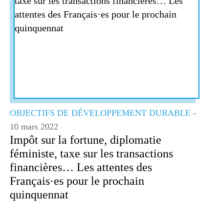
0
VIDÉOS
LES THÈMES
OBJECTIFS DE DÉVELOPPEMENT DURABLE
-
10 mars 2022
Impôt sur la fortune, diplomatie
féministe, taxe sur les transactions
financières… Les attentes des
Français·es pour le prochain
quinquennat