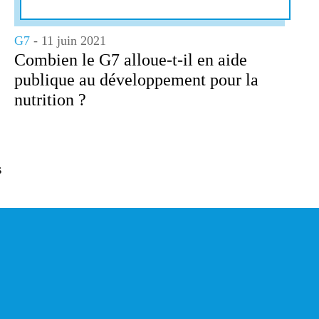
G7
- 11 juin 2021
Combien le G7 alloue-t-il en aide
publique au développement pour la
nutrition ?
s