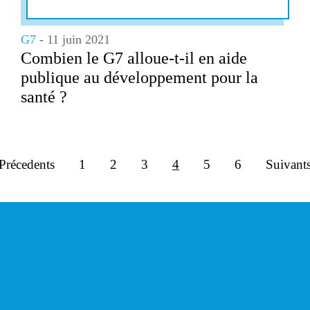
G7
- 11 juin 2021
Combien le G7 alloue-t-il en aide
publique au développement pour la
santé ?
Précedents
1
2
3
4
5
6
Suivant