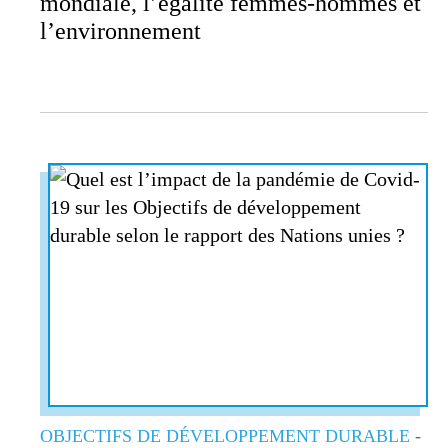
mondiale, l’égalité femmes-hommes et
l’environnement
OBJECTIFS DE DÉVELOPPEMENT DURABLE
-