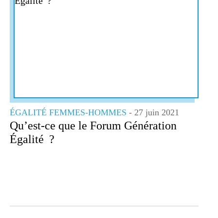
0
VIDÉOS
LES THÈMES
ÉGALITÉ FEMMES-HOMMES
- 27 juin 2021
Qu’est-ce que le Forum Génération
Égalité ?