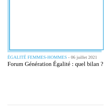
G7 / G2
TOUS 
ÉGALITÉ FEMMES-HOMMES
- 06 juillet 2021
Forum Génération Égalité : quel bilan ?