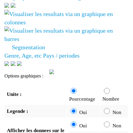
Segmentation
Genre, Age, etc
Pays / periodes
Options graphiques :
Unite :
Pourcentage
Nombre
Legende :
Oui
Non
Oui
Non
Afficher les donnees sur le