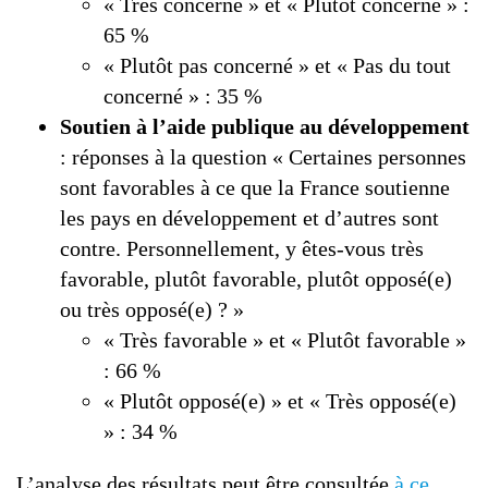
« Très concerné » et « Plutôt concerné » :
65 %
« Plutôt pas concerné » et « Pas du tout
concerné » : 35 %
Soutien à l’aide publique au développement
: réponses à la question « Certaines personnes
sont favorables à ce que la France soutienne
les pays en développement et d’autres sont
contre. Personnellement, y êtes-vous très
favorable, plutôt favorable, plutôt opposé(e)
ou très opposé(e) ? »
« Très favorable » et « Plutôt favorable »
: 66 %
« Plutôt opposé(e) » et « Très opposé(e)
» : 34 %
L’analyse des résultats peut être consultée
à ce