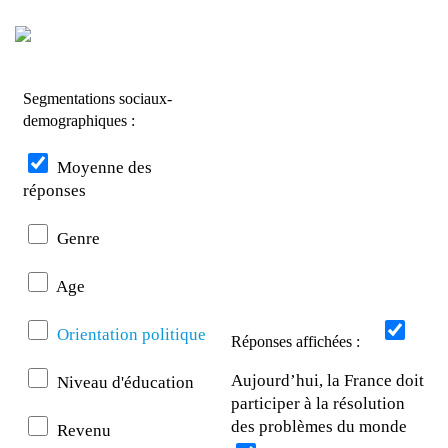
Segmentations sociaux-
demographiques :
Moyenne des
réponses
Genre
Age
Orientation politique
Réponses affichées :
Aujourd’hui, la France doit
Niveau d'éducation
participer à la résolution
des problèmes du monde
Revenu