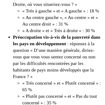
Droite, où vous situeriez-vous ? »
« Très à gauche » et « A gauche » : 18 %
« Au centre gauche », « Au centre » et «
Au centre droit » : 31 %
« A droite » et « Très à droite » : 30 %
Préoccupation vis-à-vis de la pauvreté dans
les pays en développement
: réponses à la
question « D’une manière générale, diriez-
vous que vous vous sentez concerné ou non
par les difficultés rencontrées par les
habitants de pays moins développés que la
France ? »
« Très concerné » et « Plutôt concerné » :
65 %
« Plutôt pas concerné » et « Pas du tout
concerné » : 35 %