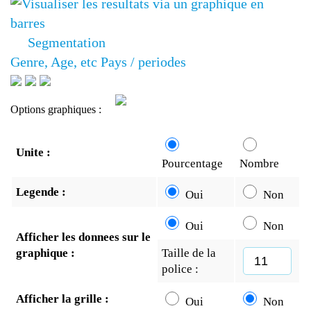
Segmentation
Genre, Age, etc
Pays / periodes
Options graphiques :
Unite :
Pourcentage
Nombre
Legende :
Oui
Non
Oui
Non
Afficher les donnees sur le
graphique :
Taille de la
police :
Afficher la grille :
Oui
Non