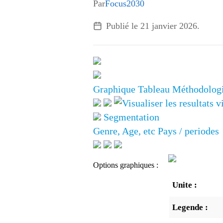
Par
Focus2030
Publié le
21 janvier 2026
.
Graphique
Tableau
Méthodolog
Segmentation
Genre, Age, etc
Pays / periodes
Options graphiques :
Unite :
Legende :