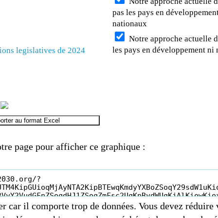
Notre approche actuelle de
pas les pays en développement,
nationaux
Notre approche actuelle de
les pays en développement ni 
ions legislatives de 2024
orter au format Excel
tre page pour afficher ce graphique :
er car il comporte trop de données. Vous devez réduire 