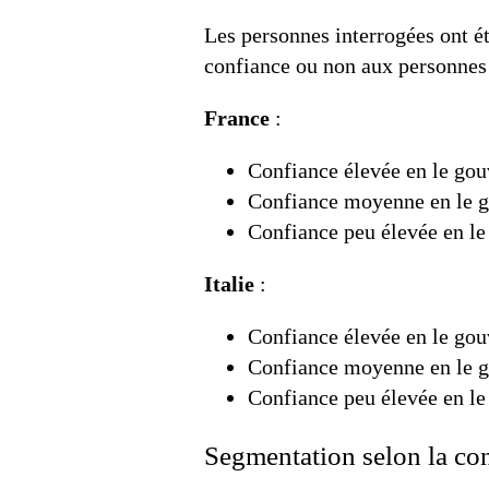
Les personnes interrogées ont ét
confiance ou non aux personnes 
France
:
Confiance élevée en le go
Confiance moyenne en le 
Confiance peu élevée en l
Italie
:
Confiance élevée en le go
Confiance moyenne en le 
Confiance peu élevée en l
Segmentation selon la con