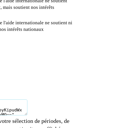
 l'aide internationale ne soutient
 mais soutient nos intérêts
 l'aide internationale ne soutient ni
nos intérêts nationaux
votre sélection de périodes, de