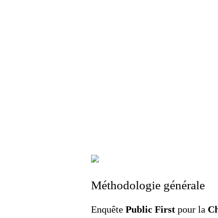
Méthodologie générale
Enquête
Public First
pour la
Ch