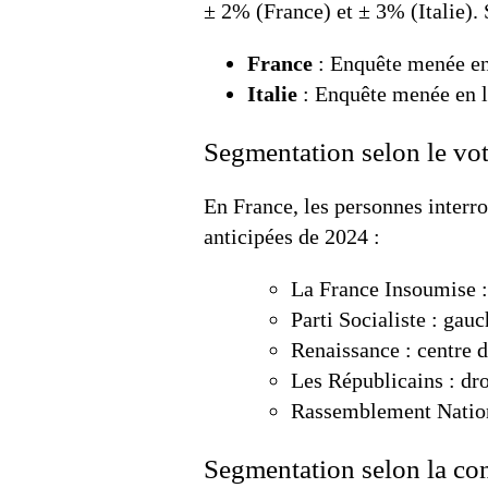
± 2% (France) et ± 3% (Italie).
France
: Enquête menée en 
Italie
: Enquête menée en li
Segmentation selon le vote
En France, les personnes interrog
anticipées de 2024 :
La France Insoumise :
Parti Socialiste : gau
Renaissance : centre d
Les Républicains : dro
Rassemblement Nation
Segmentation selon la co