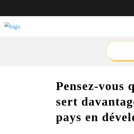
Pensez-vous q
sert davantag
pays en déve