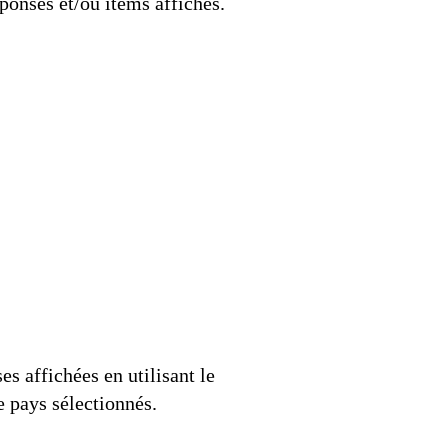
onses et/ou items affichés.
es affichées en utilisant le
 pays sélectionnés.