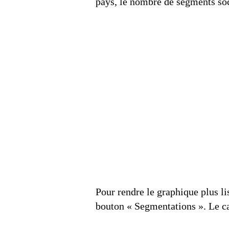
pays, le nombre de segments soc
Pour rendre le graphique plus lis
bouton « Segmentations ». Le ca