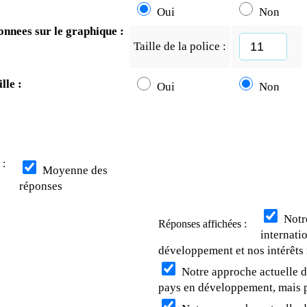
Oui
Non
onnees sur le graphique :
Taille de la police :
lle :
Oui
Non
 :
Moyenne des
réponses
Notre
Réponses affichées :
internatio
développement et nos intérêts
Notre approche actuelle de
pays en développement, mais p