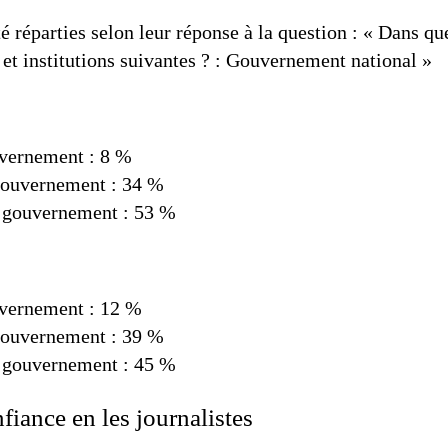
é réparties selon leur réponse à la question : « Dans qu
et institutions suivantes ? : Gouvernement national »
uvernement : 8 %
gouvernement : 34 %
e gouvernement : 53 %
uvernement : 12 %
gouvernement : 39 %
e gouvernement : 45 %
fiance en les journalistes