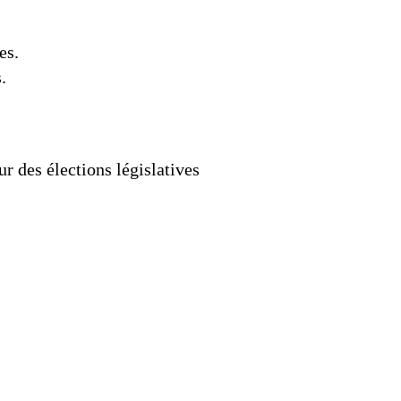
es.
.
ur des élections législatives