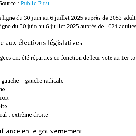
 Source :
Public First
ligne du 30 juin au 6 juillet 2025 auprès de 2053 adult
gne du 30 juin au 6 juillet 2025 auprès de 1024 adultes
 aux élections législatives
ées ont été réparties en fonction de leur vote au 1er to
 gauche – gauche radicale
che
roit
ite
al : extrême droite
nfiance en le gouvernement