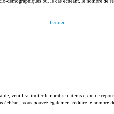
io-démographiques ou, le cas échéant, le nombre de rép
Fermer
ible, veuillez limiter le nombre d'items et/ou de répons
s échéant, vous pouvez également réduire le nombre de