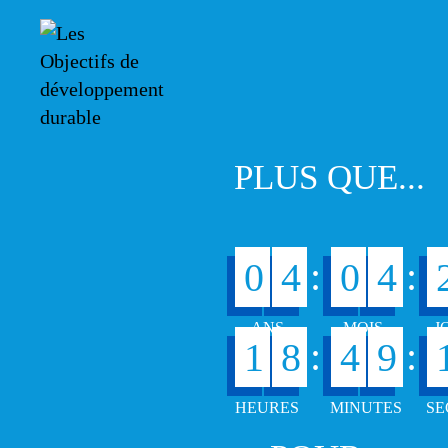
PLUS QUE...
:
:
0
4
0
4
:
:
1
8
4
9