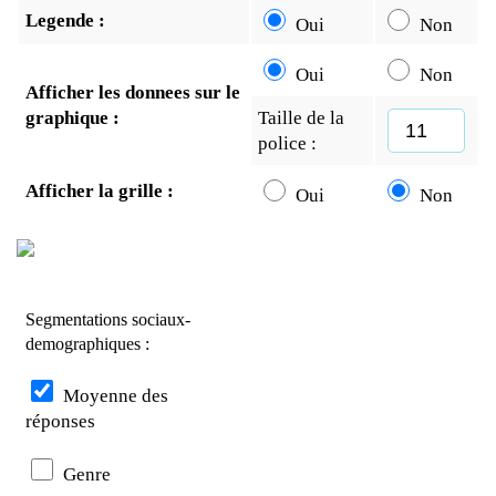
Legende :
Oui
Non
Oui
Non
Afficher les donnees sur le
graphique :
Taille de la
police :
Afficher la grille :
Oui
Non
Segmentations sociaux-
demographiques :
Moyenne des
réponses
Genre