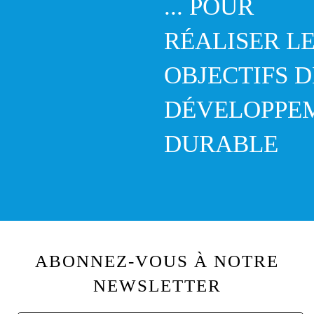
... POUR
RÉALISER L
OBJECTIFS D
DÉVELOPPE
DURABLE
ABONNEZ-VOUS À NOTRE
NEWSLETTER