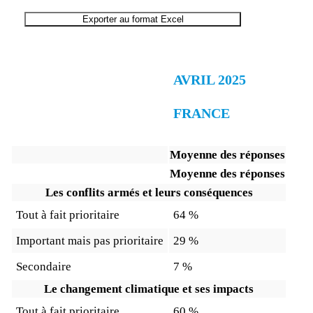
End of interactive chart.
Exporter au format Excel
AVRIL 2025
FRANCE
Moyenne des réponses
Moyenne des réponses
Les conflits armés et leurs conséquences
Tout à fait prioritaire
64 %
Important mais pas prioritaire
29 %
Secondaire
7 %
Le changement climatique et ses impacts
Tout à fait prioritaire
60 %