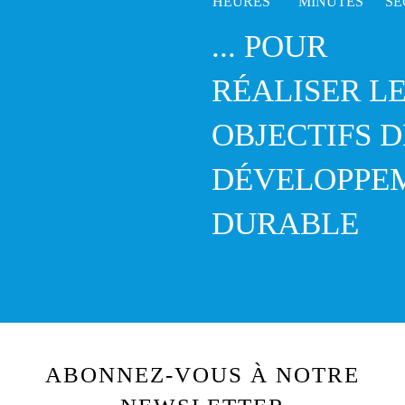
... POUR
RÉALISER L
OBJECTIFS D
DÉVELOPPE
DURABLE
ABONNEZ-VOUS À NOTRE