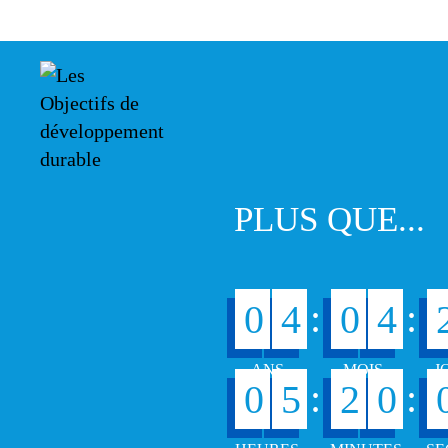
PLUS QUE...
:
:
0
4
0
4
:
:
0
5
2
0