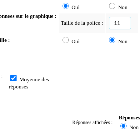
Oui
Non
onnees sur le graphique :
Taille de la police :
lle :
Oui
Non
 :
Moyenne des
réponses
Réponses
Réponses affichées :
N