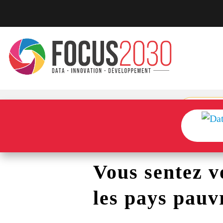
Vous sentez v
les pays pauv