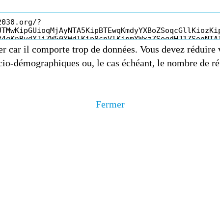
er car il comporte trop de données. Vous devez réduire 
io-démographiques ou, le cas échéant, le nombre de rép
Fermer