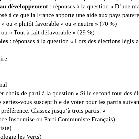
e au développement
: réponses à la question « D’une ma
osé à ce que la France apporte une aide aux pays pauvre
e » ou « plutôt favorable » ou « neutre » (70 %)
 ou « Tout à fait défavorable » (29 %)
ales
: réponses à la question « Lors des élections législ
ire
nal
r choix de parti à la question « Si le second tour des él
seriez-vous susceptible de voter pour les partis suivant
 préférence. Classez jusqu’à trois partis. »
ance Insoumise ou Parti Communiste Français)
iste)
ologie les Verts)