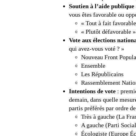
Soutien à l’aide publiqu
vous êtes favorable ou opp
« Tout à fait favorabl
« Plutôt défavorable »
Vote aux élections nation
qui avez-vous voté ? »
Nouveau Front Popula
Ensemble
Les Républicains
Rassemblement Natio
Intentions de vote
: premie
demain, dans quelle mesure 
partis préférés par ordre de
Très à gauche (La Fr
A gauche (Parti Social
Écologiste (Europe Éc