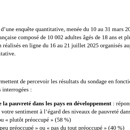
ir d’une enquête quantitative, menée du 10 au 31 mars 2
rançaise composé de 10 002 adultes âgés de 18 ans et pl
n réalisés en ligne du 16 au 21 juillet 2025 organisés a
itative.
mettent de percevoir les résultats du sondage en foncti
 interrogées :
e la pauvreté dans les pays en développement
: répon
 votre sentiment à l’égard des niveaux de pauvreté dans
ou « plutôt préoccupé » (58 %)
 peu préoccupé » ou « pas du tout préoccupé » (40 %)