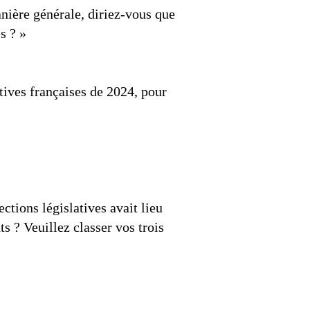
nière générale, diriez-vous que
s ? »
atives françaises de 2024, pour
ections législatives avait lieu
s ? Veuillez classer vos trois