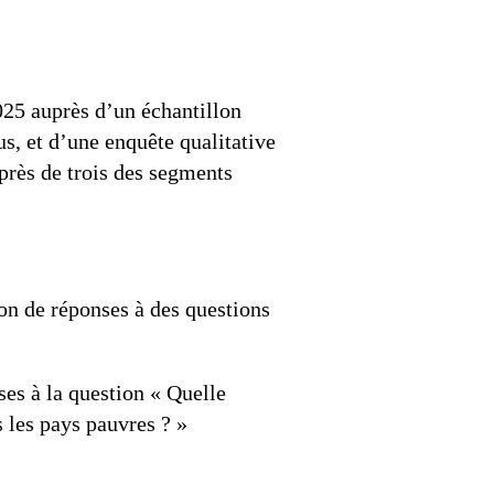
025 auprès d’un échantillon
us, et d’une enquête qualitative
uprès de trois des segments
on de réponses à des questions
ses à la question « Quelle
 les pays pauvres ? »