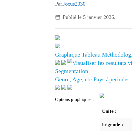
Par
Focus2030
Publié le
5 janvier 2026
.
Graphique
Tableau
Méthodolog
Segmentation
Genre, Age, etc
Pays / periodes
Options graphiques :
Unite :
Legende :