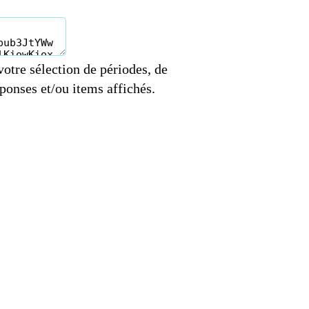
votre sélection de périodes, de
onses et/ou items affichés.