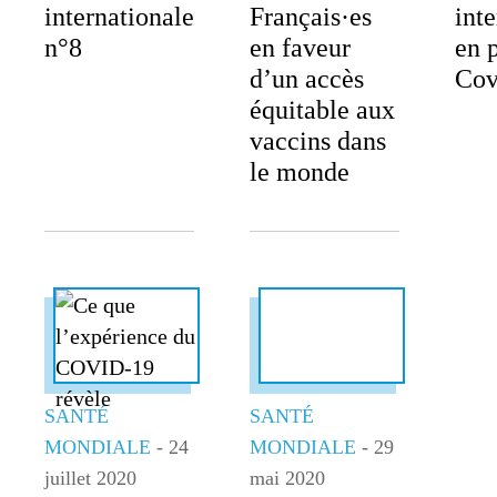
internationale
Français·es
int
n°8
en faveur
en 
d’un accès
Cov
équitable aux
vaccins dans
le monde
SANTÉ
SANTÉ
MONDIALE
- 24
MONDIALE
- 29
juillet 2020
mai 2020