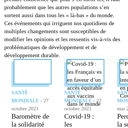
probablement que les autres populations s’en
sortent aussi dans tous les « là-bas » du monde.
Ces événements qui irriguent nos quotidiens de
multiples changements sont susceptibles de
modifier les opinions et les ressentis vis-à-vis des
problématiques de développement et de
développement durable.
SANTÉ
SANTÉ
SAN
MONDIALE
- 27
MONDIALE
- 22
MON
octobre 2021
octobre 2021
mai 
Baromètre de
Covid-19 :
Per
la solidarité
les
la s