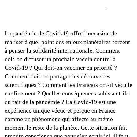
G7 / G20
VIDÉOS
TOUS LES THÈMES
La pandémie de Covid-19 offre l’occasion de
réaliser à quel point des enjeux planétaires forcent
à penser la solidarité internationale. Comment
doit-on diffuser un prochain vaccin contre la
Covid-19 ? Qui doit-on vacciner en priorité ?
Comment doit-on partager les découvertes
scientifiques ? Comment les Français ont-il vécu le
confinement ? Quelles conséquences subissent-ils
du fait de la pandémie ? La Covid-19 est une
expérience unique vécue et perçue en France
comme un phénomène qui affecte au même
moment le reste de la planète. Cette situation fait
prendre conscience que pour s’en sortir ici, il faut