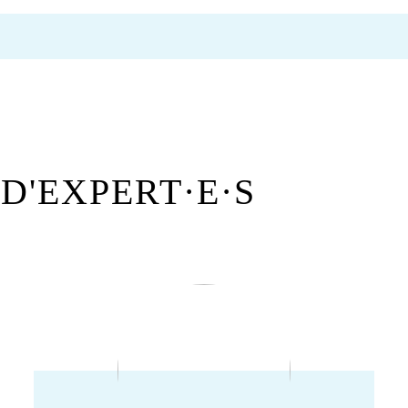
D'EXPERT·E·S