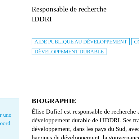
G7 / G2
Responsable de recherche
IDDRI
TOUS 
AIDE PUBLIQUE AU DÉVELOPPEMENT
C
DÉVELOPPEMENT DURABLE
BIOGRAPHIE
Élise Dufief est responsable de recherch
ir une
développement durable de l'IDDRI. Ses tra
coord
développement, dans les pays du Sud, avec u
banques de développement, la gouvernanc