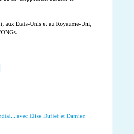
ali, aux États-Unis et au Royaume-Uni,
d'ONGs.
dial... avec Elise Dufief et Damien