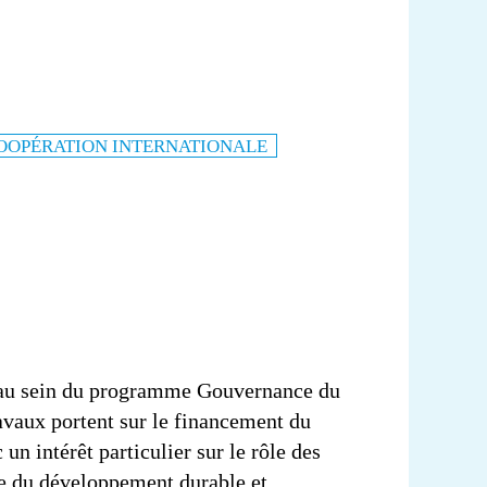
0
VIDÉOS
LES THÈMES
OOPÉRATION INTERNATIONALE
e au sein du programme Gouvernance du
vaux portent sur le financement du
n intérêt particulier sur le rôle des
e du développement durable et