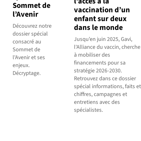
l’accès à la
Sommet de
vaccination d’un
l’Avenir
enfant sur deux
Découvrez notre
dans le monde
dossier spécial
Jusqu'en juin 2025, Gavi,
consacré au
l'Alliance du vaccin, cherche
Sommet de
à mobiliser des
l'Avenir et ses
financements pour sa
enjeux.
stratégie 2026-2030.
Décryptage.
Retrouvez dans ce dossier
spécial informations, faits et
chiffres, campagnes et
entretiens avec des
spécialistes.