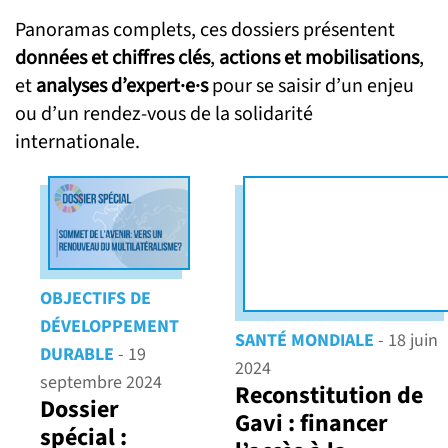
G7 / G20
Panoramas complets, ces dossiers présentent
VIDÉOS
données et chiffres clés
,
actions et mobilisations
,
TOUS LES THÈMES
et
analyses d’expert·e·s
pour se saisir d’un enjeu
ou d’un rendez-vous de la solidarité
internationale.
OBJECTIFS DE
DÉVELOPPEMENT
SANTÉ MONDIALE
- 18 juin
DURABLE
- 19
2024
septembre 2024
Reconstitution de
Dossier
Gavi : financer
spécial :