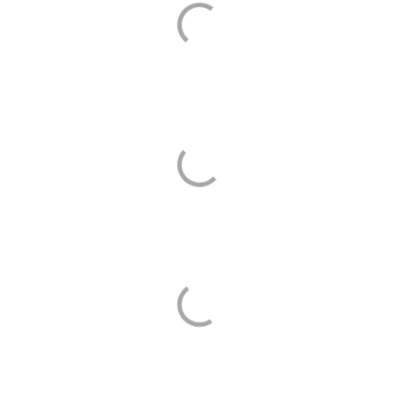
G7 / G2
TOUS 