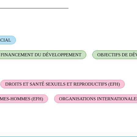
ÉCIAL
FINANCEMENT DU DÉVELOPPEMENT
OBJECTIFS DE D
DROITS ET SANTÉ SEXUELS ET REPRODUCTIFS (EFH)
MMES-HOMMES (EFH)
ORGANISATIONS INTERNATIONALES