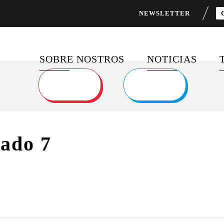
NEWSLETTER
SOBRE NOSTROS
NOTICIAS
SOBRE NOSOTROS
ÚLTIMAS PUBLI
PROGRAMAS
FEED DE NOTIC
EMBLEMÁTICOS
ado 7
SOCIOS