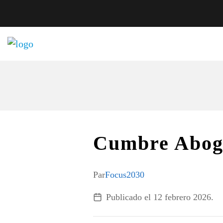
Cumbre Abog
Par
Focus2030
Publicado el
12 febrero 2026
.