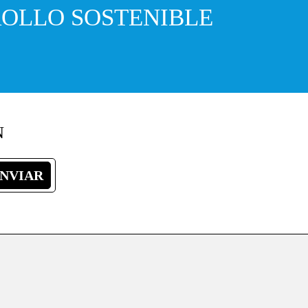
OLLO SOSTENIBLE
N