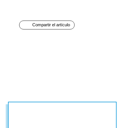
G7 / G20
TODOS LOS TEMAS
Compartir el artículo