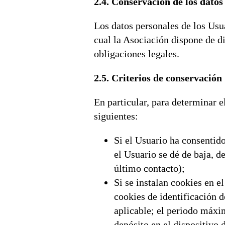
2.4. Conservación de los datos
Los datos personales de los Usu
cual la Asociación dispone de di
obligaciones legales.
2.5. Criterios de conservación
En particular, para determinar e
siguientes:
Si el Usuario ha consentido
el Usuario se dé de baja, de
último contacto);
Si se instalan cookies en e
cookies de identificación 
aplicable; el periodo máx
depósito en el dispositivo 