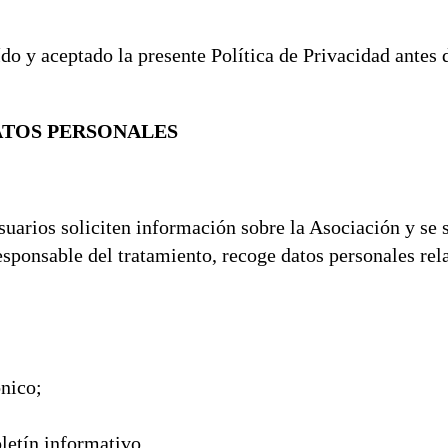
do y aceptado la presente Política de Privacidad antes 
DATOS PERSONALES
suarios soliciten información sobre la Asociación y se 
sponsable del tratamiento, recoge datos personales rela
ónico;
letín informativo.