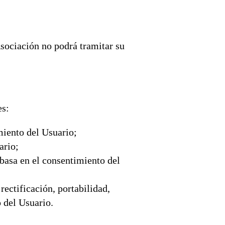
 Asociación no podrá tramitar su
es:
miento del Usuario;
ario;
basa en el consentimiento del
rectificación, portabilidad,
 del Usuario.