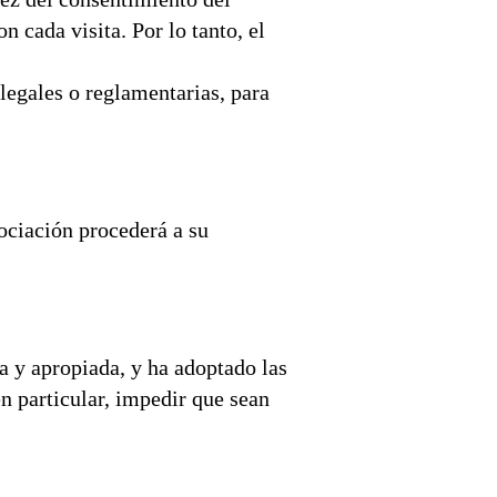
n cada visita. Por lo tanto, el
legales o reglamentarias, para
ociación procederá a su
a y apropiada, y ha adoptado las
en particular, impedir que sean