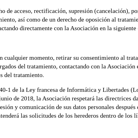
 de acceso, rectificación, supresión (cancelación), po
amiento, así como de un derecho de oposición al tratami
actando directamente con la Asociación en la siguiente 
 cualquier momento, retirar su consentimiento al trat
rgados del tratamiento, contactando con la Asociación e
s del tratamiento.
40-1 de la Ley francesa de Informática y Libertades (Lo
unio de 2018, la Asociación respetará las directrices d
resión y comunicación de sus datos personales después d
atenderá las solicitudes de los herederos dentro de los l