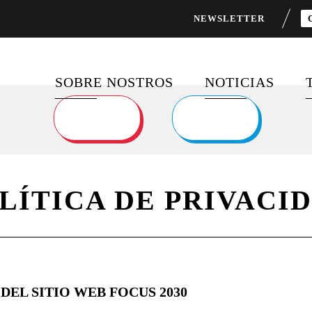
NEWSLETTER
SOBRE NOSTROS
NOTICIAS
SOBRE NOSOTROS
ÚLTIMAS PUBLI
PROGRAMAS
FEED DE NOTIC
EMBLEMÁTICOS
LÍTICA DE PRIVACI
SOCIOS
DEL SITIO WEB FOCUS 2030