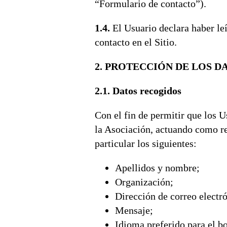
“Formulario de contacto”).
1.4.
El Usuario declara haber leí
contacto en el Sitio.
2. PROTECCIÓN DE LOS 
2.1. Datos recogidos
Con el fin de permitir que los U
la Asociación, actuando como re
particular los siguientes:
Apellidos y nombre;
Organización;
Dirección de correo electr
Mensaje;
Idioma preferido para el bo