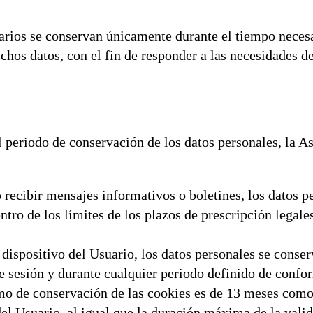
arios se conservan únicamente durante el tiempo necesar
chos datos, con el fin de responder a las necesidades d
l periodo de conservación de los datos personales, la As
 recibir mensajes informativos o boletines, los datos p
ntro de los límites de los plazos de prescripción legale
l dispositivo del Usuario, los datos personales se conse
de sesión y durante cualquier periodo definido de conf
imo de conservación de las cookies es de 13 meses co
del Usuario, al igual que la duración máxima de la vali