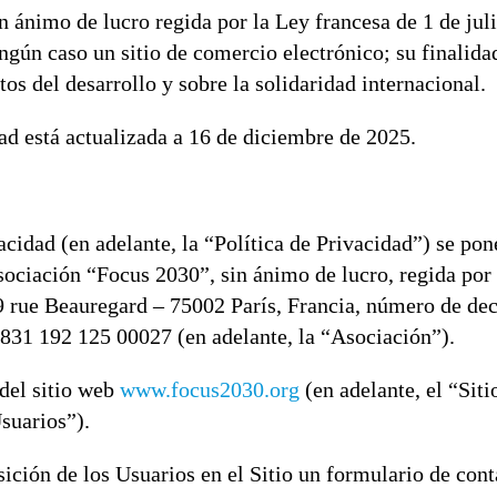
 ánimo de lucro regida por la Ley francesa de 1 de juli
ingún caso un sitio de comercio electrónico; su finalida
tos del desarrollo y sobre la solidaridad internacional.
ad está actualizada a 16 de diciembre de 2025.
acidad (en adelante, la “Política de Privacidad”) se pon
sociación “Focus 2030”, sin ánimo de lucro, regida por 
9 rue Beauregard – 75002 París, Francia, número de dec
1 192 125 00027 (en adelante, la “Asociación”).
 del sitio web
www.focus2030.org
(en adelante, el “Siti
Usuarios”).
ción de los Usuarios en el Sitio un formulario de conta