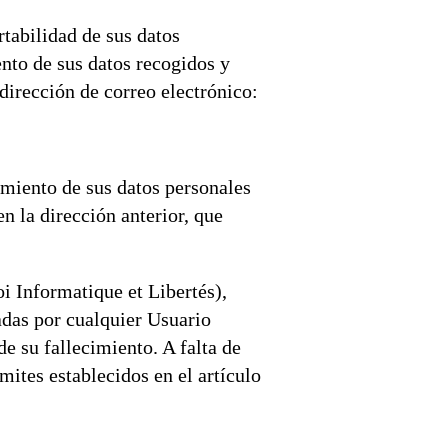
rtabilidad de sus datos
ento de sus datos recogidos y
dirección de correo electrónico:
amiento de sus datos personales
n la dirección anterior, que
i Informatique et Libertés),
adas por cualquier Usuario
e su fallecimiento. A falta de
ímites establecidos en el artículo