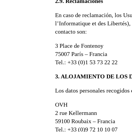
2.9. Reclamaciones
En caso de reclamación, los Us
l’Informatique et des Libertés)
contacto son:
3 Place de Fontenoy
75007 París – Francia
Tel.: +33 (0)1 53 73 22 22
3. ALOJAMIENTO DE LOS 
Los datos personales recogidos e
OVH
2 rue Kellermann
59100 Roubaix – Francia
Tel.: +33 (0)9 72 10 10 07