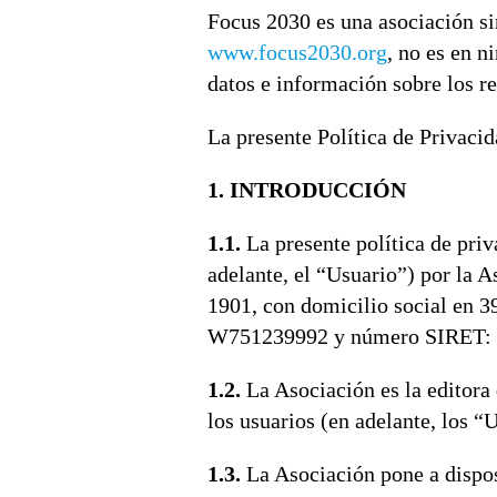
Focus 2030 es una asociación sin
www.focus2030.org
, no es en n
datos e información sobre los re
La presente Política de Privacid
1. INTRODUCCIÓN
1.1.
La presente política de priv
adelante, el “Usuario”) por la A
1901, con domicilio social en 3
W751239992 y número SIRET: 83
1.2.
La Asociación es la editora
los usuarios (en adelante, los “
1.3.
La Asociación pone a disposi