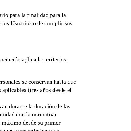
io para la finalidad para la
e los Usuarios o de cumplir sus
ociación aplica los criterios
ersonales se conservan hasta que
s aplicables (tres años desde el
rvan durante la duración de las
ormidad con la normativa
mo máximo desde su primer
dez del consentimiento del