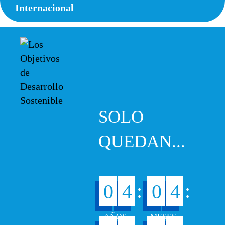
Internacional
SOLO
QUEDAN...
:
:
0
4
0
4