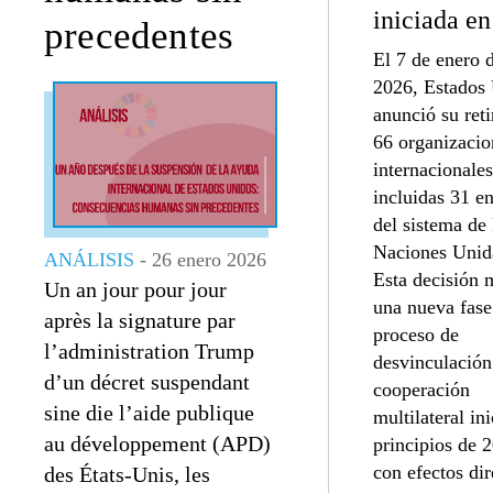
iniciada e
precedentes
El 7 de enero 
2026, Estados
anunció su reti
66 organizacio
internacionales
incluidas 31 e
del sistema de 
Naciones Unid
ANÁLISIS
- 26 enero 2026
Esta decisión 
Un an jour pour jour
una nueva fase
après la signature par
proceso de
l’administration Trump
desvinculación
d’un décret suspendant
cooperación
sine die l’aide publique
multilateral in
au développement (APD)
principios de 
con efectos dir
des États-Unis, les