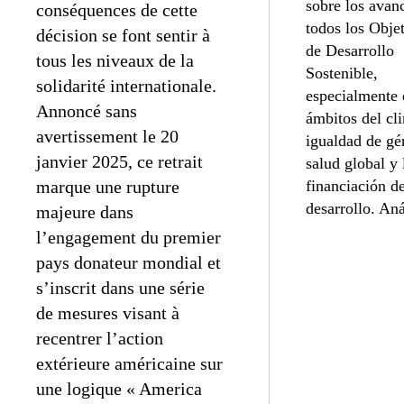
sobre los avan
conséquences de cette
todos los Obje
décision se font sentir à
de Desarrollo
tous les niveaux de la
Sostenible,
solidarité internationale.
especialmente 
Annoncé sans
ámbitos del cli
avertissement le 20
igualdad de gé
janvier 2025, ce retrait
salud global y 
financiación de
marque une rupture
desarrollo. Aná
majeure dans
l’engagement du premier
pays donateur mondial et
s’inscrit dans une série
de mesures visant à
recentrer l’action
extérieure américaine sur
une logique « America