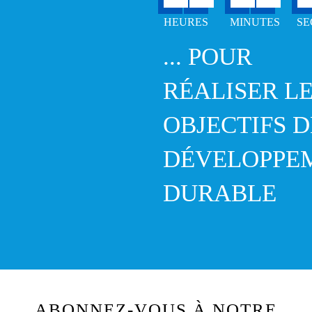
... POUR
RÉALISER L
OBJECTIFS D
DÉVELOPPE
DURABLE
ABONNEZ-VOUS À NOTRE