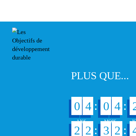
PLUS QUE...
:
:
0
4
0
4
:
:
2
2
3
2