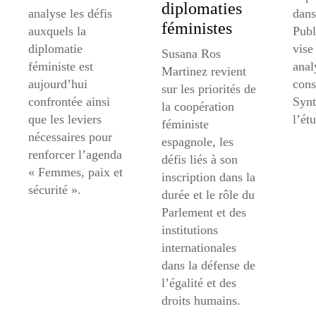
diplomaties
analyse les défis
dans
féministes
auxquels la
Publ
diplomatie
vise 
Susana Ros
féministe est
anal
Martinez revient
aujourd’hui
cons
sur les priorités de
confrontée ainsi
Synt
la coopération
que les leviers
l’ét
féministe
nécessaires pour
espagnole, les
renforcer l’agenda
défis liés à son
« Femmes, paix et
inscription dans la
sécurité ».
durée et le rôle du
Parlement et des
institutions
internationales
dans la défense de
l’égalité et des
droits humains.