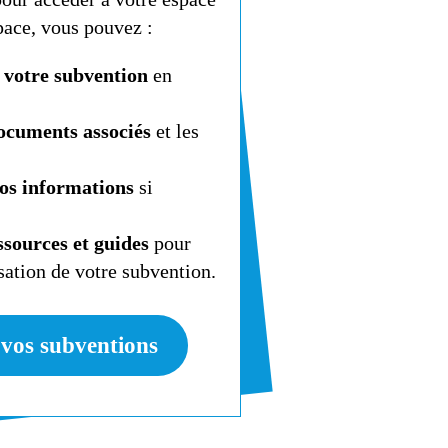
pace, vous pouvez :
e votre subvention
en
documents associés
et les
vos informations
si
sources et guides
pour
isation de votre subvention.
 vos subventions