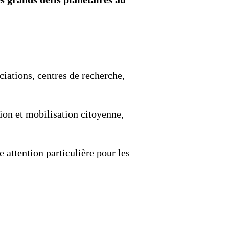
0
VIDÉOS
LES THÈMES
ciations, centres de recherche,
ion et mobilisation citoyenne,
 attention particulière pour les