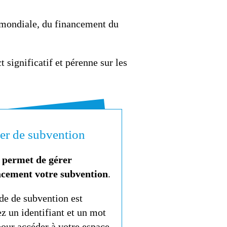
 mondiale, du financement du
significatif et pérenne sur les
ier de subvention
s permet de gérer
acement votre subvention
.
e de subvention est
z un identifiant et un mot
pour accéder à votre espace