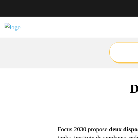
D
Focus 2030 propose
deux dispo
tanks, instituts de sondages, mé