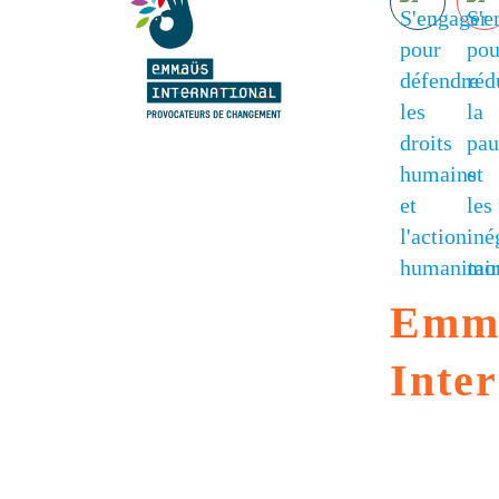
G7 / G20
VIDÉOS
TOUS LES THÈMES
Emm
Inter