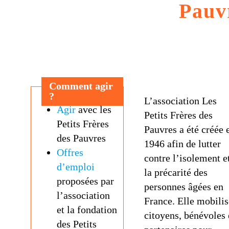
Pauv
Comment agir
?
L’association Les
Agir
avec les
Petits Frères des
Petits Frères
Pauvres a été créée 
des Pauvres
1946 afin de lutter
Offres
contre l’isolement e
d’emploi
la précarité des
proposées par
personnes âgées en
l’association
France. Elle mobilis
et la fondation
citoyens, bénévoles 
des Petits