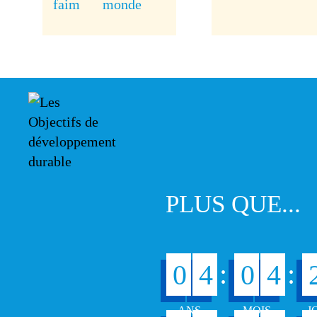
PLUS QUE...
:
:
0
4
0
4