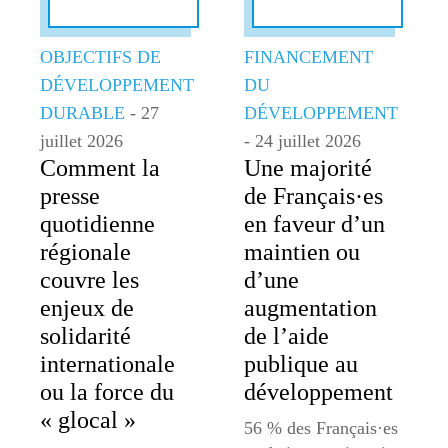
OBJECTIFS DE
FINANCEMENT
DÉVELOPPEMENT
DU
DURABLE
- 27
DÉVELOPPEMENT
juillet 2026
- 24 juillet 2026
Comment la
Une majorité
presse
de Français·es
quotidienne
en faveur d’un
régionale
maintien ou
couvre les
d’une
enjeux de
augmentation
solidarité
de l’aide
internationale
publique au
ou la force du
développement
« glocal »
56 % des Français·es