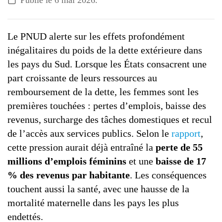
Publié le
6 mai 2026
.
G7 / G20
VIDÉOS
TOUS LES THÈMES
Le PNUD alerte sur les effets profondément
inégalitaires du poids de la dette extérieure dans
les pays du Sud. Lorsque les États consacrent une
part croissante de leurs ressources au
remboursement de la dette, les femmes sont les
premières touchées : pertes d’emplois, baisse des
revenus, surcharge des tâches domestiques et recul
de l’accès aux services publics. Selon le
rapport
,
cette pression aurait déjà entraîné la
perte de 55
millions d’emplois féminins
et une
baisse de 17
% des revenus par habitante
. Les conséquences
touchent aussi la santé, avec une hausse de la
mortalité maternelle dans les pays les plus
endettés.