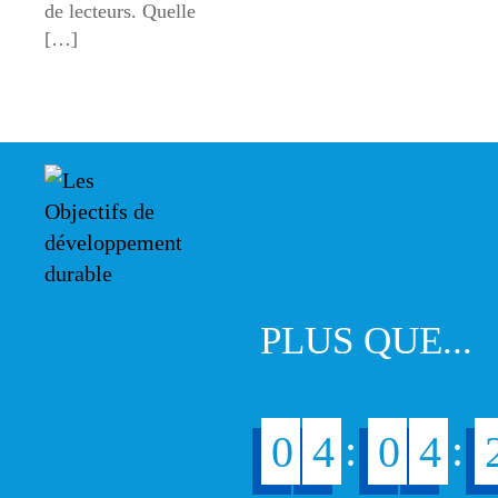
de lecteurs. Quelle
[…]
PLUS QUE...
:
:
0
4
0
4