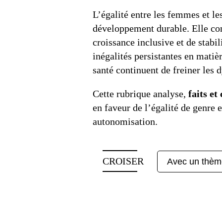
L’égalité entre les femmes et le
développement durable. Elle con
croissance inclusive et de stabi
inégalités persistantes en matiè
santé continuent de freiner le
Cette rubrique analyse,
faits et
en faveur de l’égalité de genre 
autonomisation.
CROISER