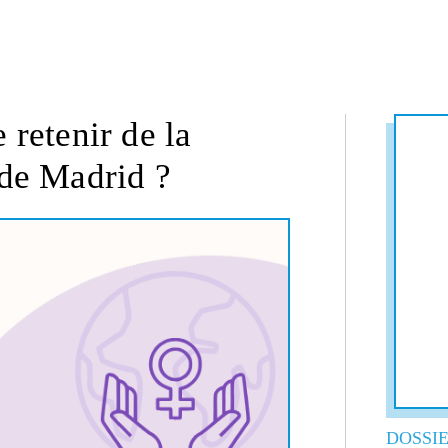
 retenir de la
 de Madrid ?
DOSSIE