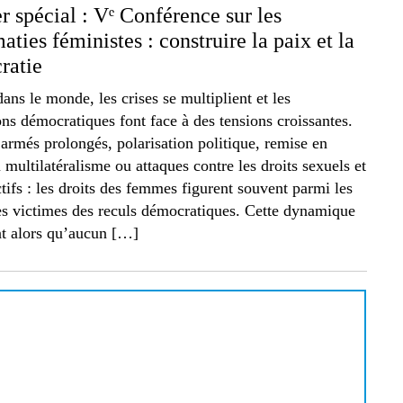
r spécial : Vᵉ Conférence sur les
aties féministes : construire la paix et la
ratie
dans le monde, les crises se multiplient et les
ions démocratiques font face à des tensions croissantes.
 armés prolongés, polarisation politique, remise en
 multilatéralisme ou attaques contre les droits sexuels et
tifs : les droits des femmes figurent souvent parmi les
s victimes des reculs démocratiques. Cette dynamique
nt alors qu’aucun […]