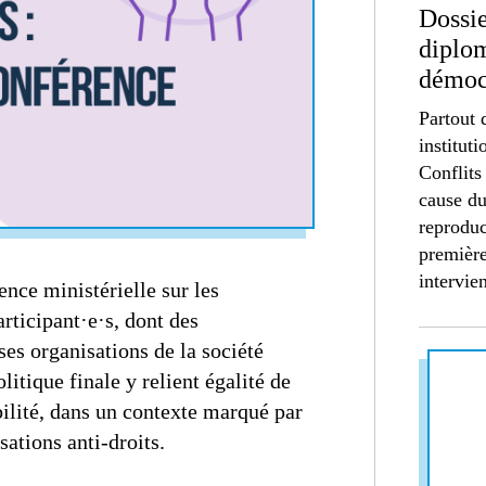
Dossie
diplom
démoc
Partout 
institut
Conflits
cause du
reproduc
première
intervie
ence ministérielle sur les
rticipant·e·s, dont des
es organisations de la société
litique finale y relient égalité de
bilité, dans un contexte marqué par
sations anti-droits.