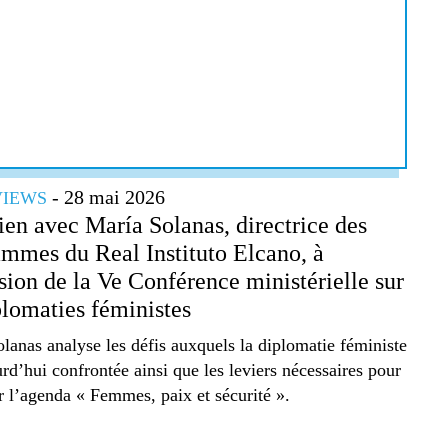
- 28 mai 2026
VIEWS
ien avec María Solanas, directrice des
mmes du Real Instituto Elcano, à
sion de la Ve Conférence ministérielle sur
plomaties féministes
lanas analyse les défis auxquels la diplomatie féministe
urd’hui confrontée ainsi que les leviers nécessaires pour
r l’agenda « Femmes, paix et sécurité ».