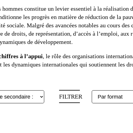
G7 / G2
s hommes constitue un levier essentiel à la réalisation 
ditionne les progrès en matière de réduction de la pauv
TOUS 
lité sociale. Malgré des avancées notables au cours des 
re de droits, de représentation, d’accès à l’emploi, aux 
s dynamiques de développement.
 chiffres à l’appui
, le rôle des organisations internatio
et les dynamiques internationales qui soutiennent les dr
FILTRER