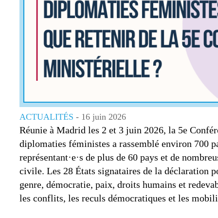
ACTUALITÉS
- 16 juin 2026
Réunie à Madrid les 2 et 3 juin 2026, la 5e Confér
diplomaties féministes a rassemblé environ 700 pa
représentant·e·s de plus de 60 pays et de nombreus
civile. Les 28 États signataires de la déclaration po
genre, démocratie, paix, droits humains et redeva
les conflits, les reculs démocratiques et les mobili