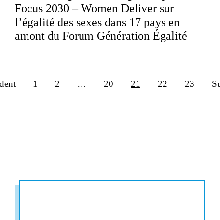
Focus 2030 – Women Deliver sur
l’égalité des sexes dans 17 pays en
amont du Forum Génération Égalité
dent
1
2
…
20
21
22
23
Su