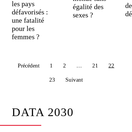
les pays
de
égalité des
défavorisés :
dé
sexes ?
une fatalité
pour les
femmes ?
Précédent
1
2
…
21
22
23
Suivant
DATA 2030