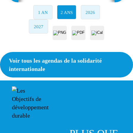
1 AN
2 ANS
2026
2027
Voir tous les agendas de la solidarité
internationale