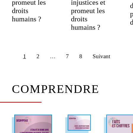
promeut les
injustices et
d
droits
promeut les
humains ?
droits
d
humains ?
1
2
…
7
8
Suivant
COMPRENDRE