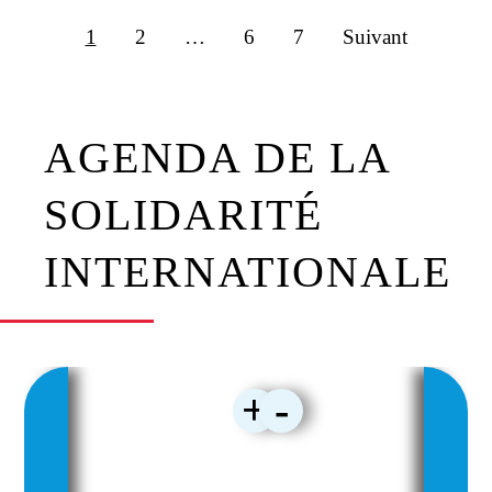
1
2
…
6
7
Suivant
AGENDA DE LA
SOLIDARITÉ
INTERNATIONALE
+
-