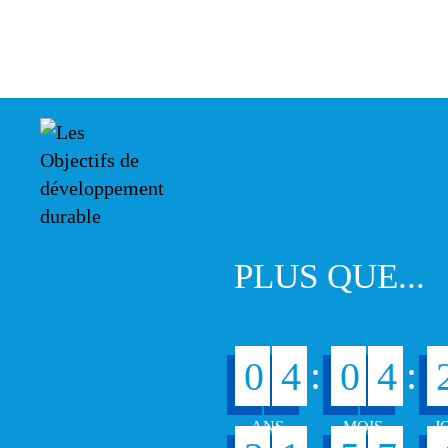
PLUS QUE...
:
:
0
4
0
4