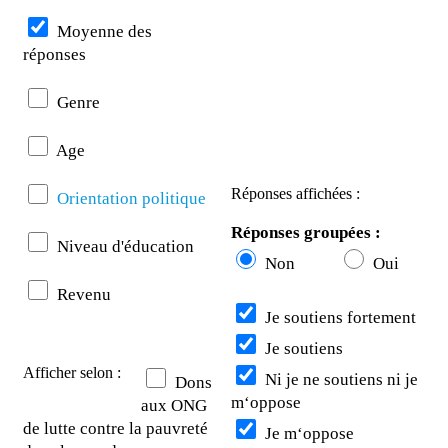
Moyenne des
réponses
Genre
Age
Réponses affichées :
Orientation politique
Réponses groupées :
Niveau d'éducation
Non
Oui
Revenu
Je soutiens fortement
Je soutiens
Afficher selon :
Ni je ne soutiens ni je
Dons
m‘oppose
aux ONG
de lutte contre la pauvreté
Je m‘oppose