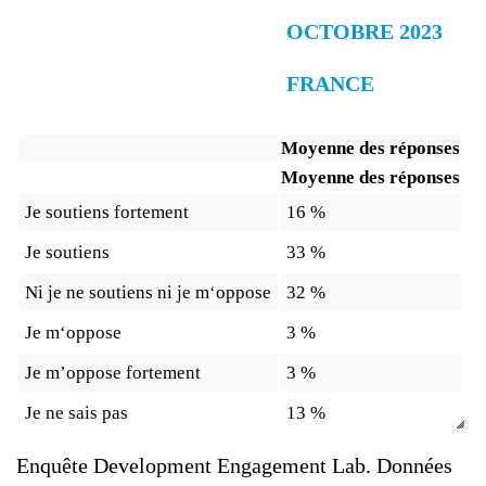
OCTOBRE 2023
FRANCE
Moyenne des réponses
Moyenne des réponses
Je soutiens fortement
16 %
Je soutiens
33 %
Ni je ne soutiens ni je m‘oppose
32 %
Je m‘oppose
3 %
Je m’oppose fortement
3 %
Je ne sais pas
13 %
Enquête Development Engagement Lab. Données