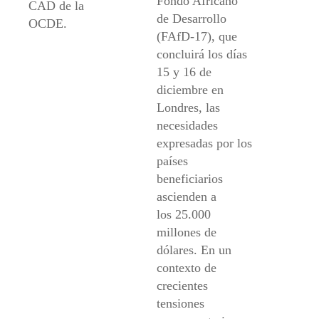
Fondo Africano
CAD de la
de Desarrollo
OCDE.
(FAfD-17), que
concluirá los días
15 y 16 de
diciembre en
Londres, las
necesidades
expresadas por los
países
beneficiarios
ascienden a
los 25.000
millones de
dólares. En un
contexto de
crecientes
tensiones