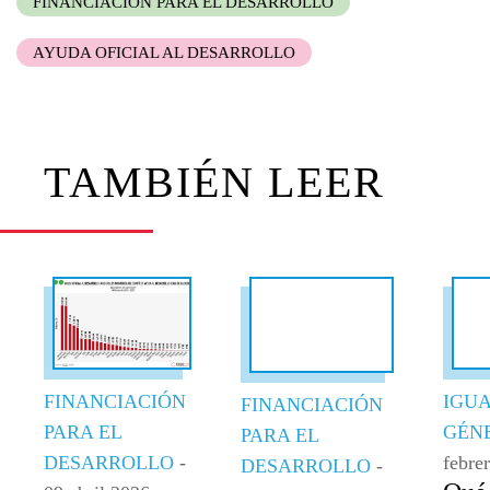
FINANCIACIÓN PARA EL DESARROLLO
AYUDA OFICIAL AL DESARROLLO
TAMBIÉN LEER
FINANCIACIÓN
IGU
FINANCIACIÓN
PARA EL
GÉN
PARA EL
DESARROLLO
-
febre
DESARROLLO
-