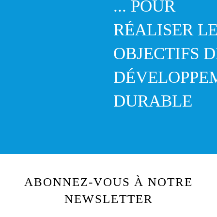
... POUR
RÉALISER L
OBJECTIFS D
DÉVELOPPE
DURABLE
ABONNEZ-VOUS À NOTRE
NEWSLETTER