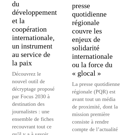
du
presse
développement
quotidienne
et la
régionale
coopération
couvre les
internationale,
enjeux de
un instrument
solidarité
au service de
internationale
la paix
ou la force du
« glocal »
Découvrez le
nouvel outil de
La presse quotidienne
décryptage proposé
régionale (PQR) est
par Focus 2030 à
avant tout un média
destination des
de proximité, dont la
journalistes : une
mission première
ensemble de fiches
consiste à rendre
recouvrant tout ce
compte de l’actualité
qu'il y a à savoir