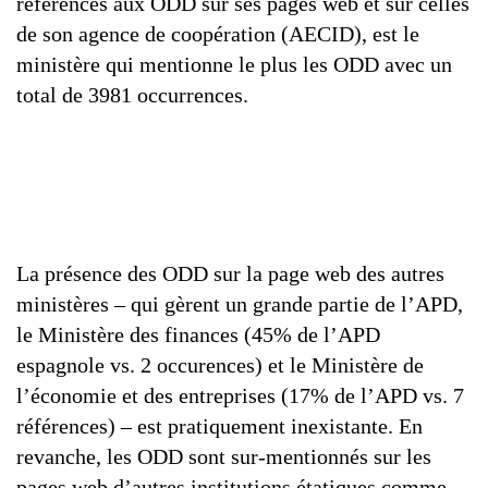
références aux ODD sur ses pages web et sur celles
de son agence de coopération (AECID), est le
ministère qui mentionne le plus les ODD avec un
total de 3981 occurrences.
La présence des ODD sur la page web des autres
ministères – qui gèrent un grande partie de l’APD,
le Ministère des finances (45% de l’APD
espagnole vs. 2 occurences) et le Ministère de
l’économie et des entreprises (17% de l’APD vs. 7
références) – est pratiquement inexistante. En
revanche, les ODD sont sur-mentionnés sur les
pages web d’autres institutions étatiques comme