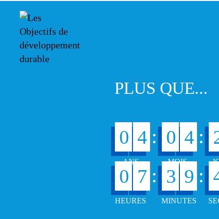
PLUS QUE...
:
:
0
4
0
4
:
:
0
7
3
9