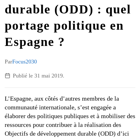
G7 / G20
durable (ODD) : quel
VIDÉOS
TOUS LES THÈMES
portage politique en
Espagne ?
Par
Focus2030
Publié le
31 mai 2019
.
L’Espagne, aux côtés d’autres membres de la
communauté internationale, s’est engagée a
élaborer des politiques publiques et à mobiliser des
ressources pour contribuer à la réalisation des
Objectifs de développement durable (ODD) d’ici