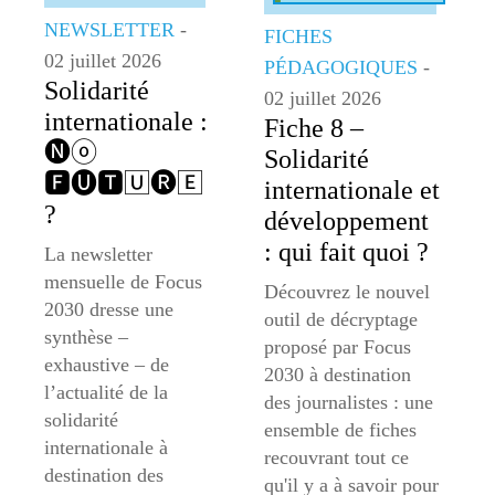
NEWSLETTER
-
FICHES
02 juillet 2026
PÉDAGOGIQUES
-
Solidarité
02 juillet 2026
internationale :
Fiche 8 –
🅝ⓞ
Solidarité
🅵🅤🆃🅄🅡🄴
internationale et
?
développement
: qui fait quoi ?
La newsletter
mensuelle de Focus
Découvrez le nouvel
2030 dresse une
outil de décryptage
synthèse –
proposé par Focus
exhaustive – de
2030 à destination
l’actualité de la
des journalistes : une
solidarité
ensemble de fiches
internationale à
recouvrant tout ce
destination des
qu'il y a à savoir pour