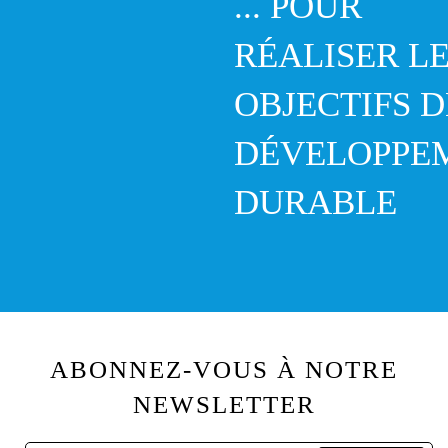
... POUR
RÉALISER L
OBJECTIFS D
DÉVELOPPE
DURABLE
ABONNEZ-VOUS À NOTRE
NEWSLETTER