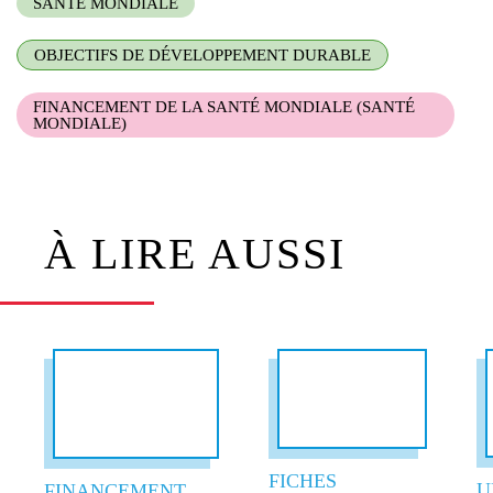
SANTÉ MONDIALE
OBJECTIFS DE DÉVELOPPEMENT DURABLE
FINANCEMENT DE LA SANTÉ MONDIALE (SANTÉ
MONDIALE)
À LIRE AUSSI
FICHES
U
FINANCEMENT