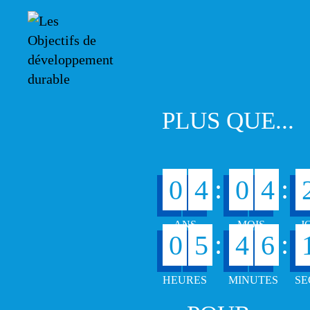
PLUS QUE...
:
:
0
4
0
4
:
:
0
5
4
6