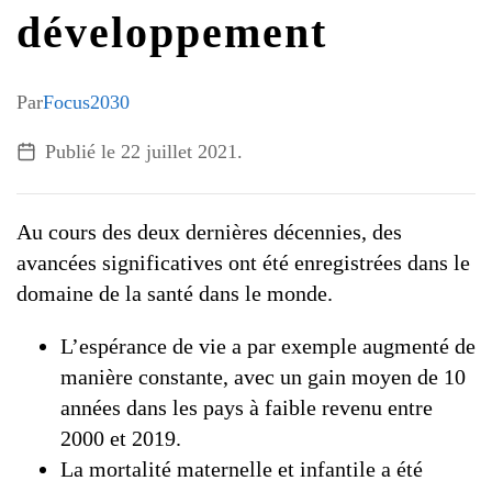
G7 / G20
développement
VIDÉOS
TOUS LES THÈMES
Par
Focus2030
Publié le
22 juillet 2021
.
Au cours des deux dernières décennies, des
avancées significatives ont été enregistrées dans le
domaine de la santé dans le monde.
L’espérance de vie a par exemple augmenté de
manière constante, avec un gain moyen de 10
années dans les pays à faible revenu entre
2000 et 2019.
La mortalité maternelle et infantile a été