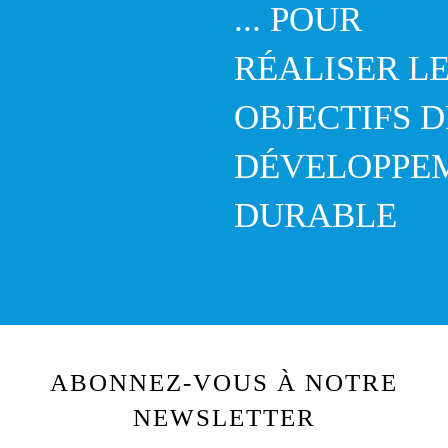
... POUR
RÉALISER L
OBJECTIFS D
DÉVELOPPE
DURABLE
ABONNEZ-VOUS À NOTRE
NEWSLETTER