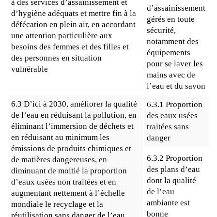
à des services d’assainissement et
d’assainissement
d’hygiène adéquats et mettre fin à la
gérés en toute
défécation en plein air, en accordant
sécurité,
une attention particulière aux
notamment des
besoins des femmes et des filles et
équipements
des personnes en situation
pour se laver les
vulnérable
mains avec de
l’eau et du savon
6.3 D’ici à 2030, améliorer la qualité
6.3.1 Proportion
de l’eau en réduisant la pollution, en
des eaux usées
éliminant l’immersion de déchets et
traitées sans
en réduisant au minimum les
danger
émissions de produits chimiques et
6.3.2 Proportion
de matières dangereuses, en
des plans d’eau
diminuant de moitié la proportion
dont la qualité
d’eaux usées non traitées et en
de l’eau
augmentant nettement à l’échelle
ambiante est
mondiale le recyclage et la
bonne
réutilisation sans danger de l’eau