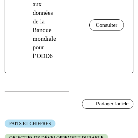
aux
données
de la
Banque
mondiale
pour
l’ODD6
Partager l'article
FAITS ET CHIFFRES
OBJECTIFS DE DÉVELOPPEMENT DURABLE