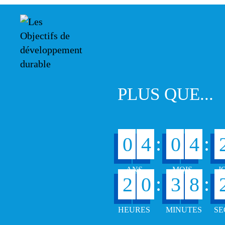
PLUS QUE...
:
:
0
4
0
4
:
:
2
0
3
8