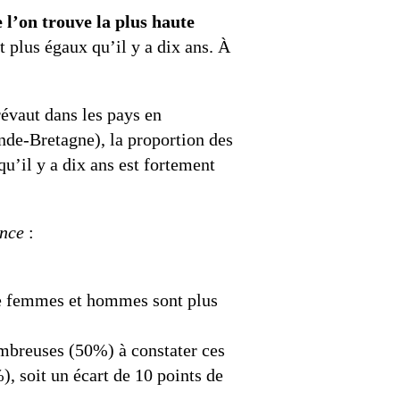
l’on trouve la plus haute
plus égaux qu’il y a dix ans. À
révaut dans les pays en
nde-Bretagne), la proportion des
u’il y a dix ans est fortement
ance
:
e femmes et hommes sont plus
ombreuses (50%) à constater ces
), soit un écart de 10 points de