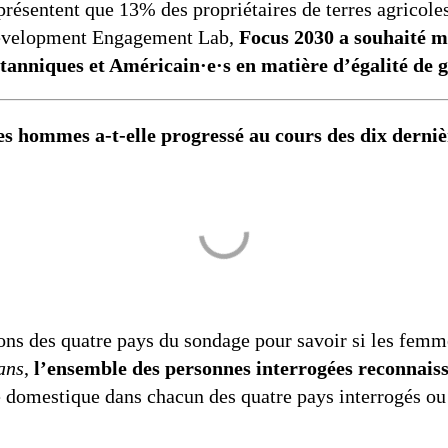
résentent que 13% des propriétaires de terres agricoles
 Development Engagement Lab,
Focus 2030 a souhaité m
tanniques et Américain·e·s en matière d’égalité de 
les hommes a-t-elle progressé au cours des dix derni
ons des quatre pays du sondage pour savoir si les femm
ans
,
l’ensemble des personnes interrogées reconnais
le domestique dans chacun des quatre pays interrogés ou