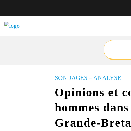
SONDAGES – ANALYSE
Opinions et c
hommes dans 
Grande-Breta