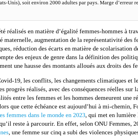
ts-Unis), soit environ 2000 adultes par pays. Marge d’erreur r
 été réalisés en matière d’égalité femmes-hommes à tra
té maternelle, augmentation de la représentativité des 
ues, réduction des écarts en matière de scolarisation de
ompte des enjeux de genre dans la définition des politi
ment une hausse des montants alloués aux droits des 
ovid-19, les conflits, les changements climatiques et 
es progrès réalisés, avec des conséquences réelles sur l
alités entre les femmes et les hommes demeurent une ré
lors que cette échéance est aujourd’hui à mi-chemin, F
s des femmes dans le monde en 2023
, qui met en lumière 
qu’il reste à parcourir. En effet, selon ONU Femmes, 2
ines
, une femme sur cinq a subi des violences physiques