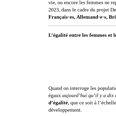
vie, ou encore les femmes ne rep
2023, dans le cadre du projet
Français·es, Allemand·e·s, Bri
L’égalité entre les femmes et 
Quand on interroge les populati
égaux
aujourd’hui qu’il y a dix 
d’égalité
, que ce soit à l’échel
développement.