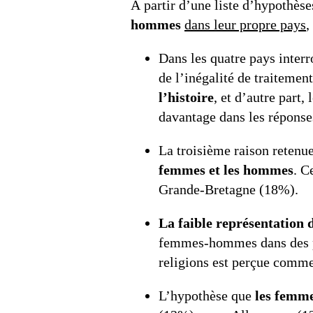
À partir d’une liste d’hypothèse
hommes
dans leur propre pays
,
Dans les quatre pays interr
de l’inégalité de traiteme
l’histoire
, et d’autre part, 
davantage dans les répons
La troisième raison retenue
femmes et les hommes
. C
Grande-Bretagne (18%).
La faible représentation 
femmes-hommes dans des pro
religions est perçue comm
L’hypothèse que
les femme