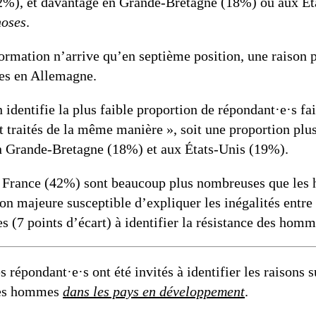
%), et davantage en Grande-Bretagne (18%) ou aux Ét
hoses
.
 formation n’arrive qu’en septième position, une raison
ées en Allemagne.
identifie la plus faible proportion de répondant·e·s fai
traités de la même manière », soit une proportion plu
 Grande-Bretagne (18%) et aux États-Unis (19%).
 France (42%) sont beaucoup plus nombreuses que les 
on majeure susceptible d’expliquer les inégalités entre 
(7 points d’écart) à identifier la résistance des homme
 répondant·e·s ont été invités à identifier les raisons 
 les hommes
dans les pays en développement
.