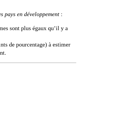
les pays en développement
:
s sont plus égaux qu’il y a
ints de pourcentage) à estimer
nt.