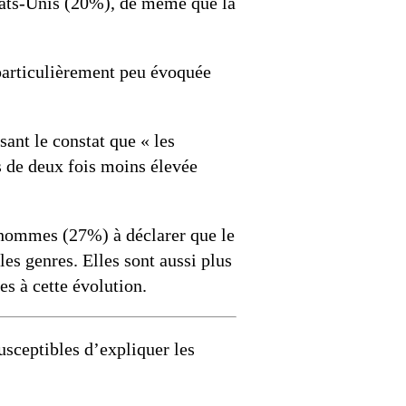
ats-Unis (20%), de même que la
 particulièrement peu évoquée
sant le constat que « les
s de deux fois moins élevée
hommes (27%) à déclarer que le
les genres. Elles sont aussi plus
s à cette évolution.
susceptibles d’expliquer les