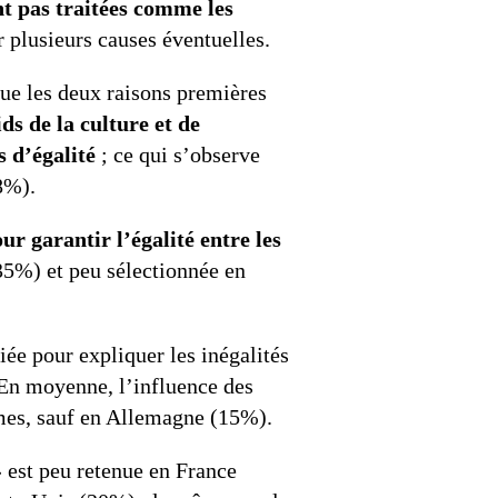
t pas traitées comme les
r plusieurs causes éventuelles.
que les deux raisons premières
ids de la culture et de
s d’égalité
; ce qui s’observe
8%).
ur garantir l’égalité entre les
35%) et peu sélectionnée en
iée pour expliquer les inégalités
En moyenne, l’influence des
mes, sauf en Allemagne (15%).
»
est peu retenue en France