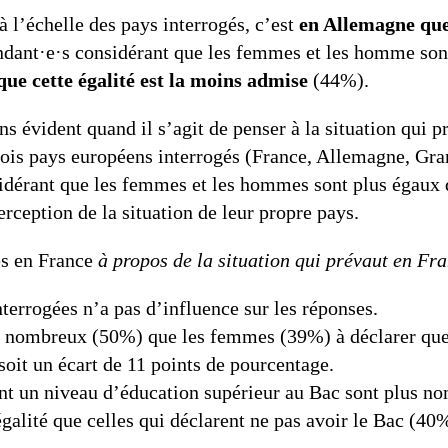
à l’échelle des pays interrogés, c’est
en Allemagne que 
ant·e·s considérant que les femmes et les homme sont 
que cette égalité est la moins admise
(44%).
évident quand il s’agit de penser à la situation qui p
ois pays européens interrogés (France, Allemagne, Gra
idérant que les femmes et les hommes sont plus égaux q
erception de la situation de leur propre pays.
es en France
à propos de la situation qui prévaut en Fr
terrogées n’a pas d’influence sur les réponses.
 nombreux (50%) que les femmes (39%) à déclarer qu
soit un écart de 11 points de pourcentage.
nt un niveau d’éducation supérieur au Bac sont plus n
galité que celles qui déclarent ne pas avoir le Bac (40%