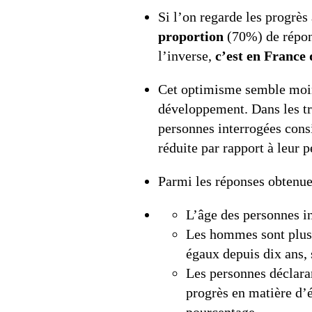
Si l’on regarde les progrès 
proportion
(70%) de répond
l’inverse,
c’est en France 
Cet optimisme semble moins 
développement. Dans les tr
personnes interrogées cons
réduite par rapport à leur p
Parmi les réponses obtenu
L’âge des personnes in
Les hommes sont plus
égaux depuis dix ans, 
Les personnes déclara
progrès en matière d’é