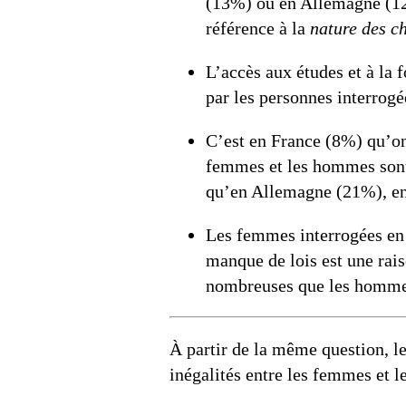
(13%) ou en Allemagne (12
référence à la
nature des c
L’accès aux études et à la
par les personnes interrog
C’est en France (8%) qu’on 
femmes et les hommes sont 
qu’en Allemagne (21%), en
Les femmes interrogées en
manque de lois est une rais
nombreuses que les hommes 
À partir de la même question, les
inégalités entre les femmes et