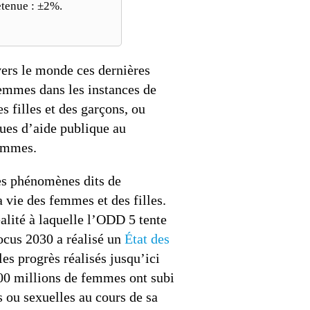
etenue : ±2%.
vers le monde ces dernières
femmes dans les instances de
s filles et des garçons, ou
ques d’aide publique au
femmes.
les phénomènes dits de
a vie des femmes et des filles.
alité à laquelle l’ODD 5 tente
ocus 2030 a réalisé un
État des
les progrès réalisés jusqu’ici
00 millions de femmes ont subi
 ou sexuelles au cours de sa