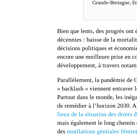
Grande-Bretagne, Eta
Bien que lents, des progrès ont
décennies : baisse de la mortali
décisions politiques et économiq
encore une meilleure prise en c
développement, à travers notam
Parallèlement, la pandémie de C
« backlash » viennent entraver l
Partout dans le monde, les inég
de remédier à l’horizon 2030. A
lieux de la situation des droit
mais également le long chemin 
des
mutilations génitales fémin