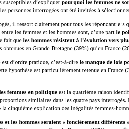
s susceptibles d’expliquer
pourquoi les femmes ne son
 les personnes interrogées ont été invitées à sélectionne
ogés, il ressort clairement pour tous les répondant·e·s 
nt entre les femmes et les hommes sont, d’une part
le po
le fait que
les hommes résistent à l’évolution vers plu
es obtenues en Grande-Bretagne (39%) qu’en France (2
 est d’ordre pratique, c’est-à-dire
le manque de lois po
ette hypothèse est particulièrement retenue en France (
des femmes en politique
est la quatrième raison identif
portions similaires dans les quatre pays interrogés. 
e la cinquième explication des inégalités femmes-hom
s et les hommes seraient « foncièrement différents 