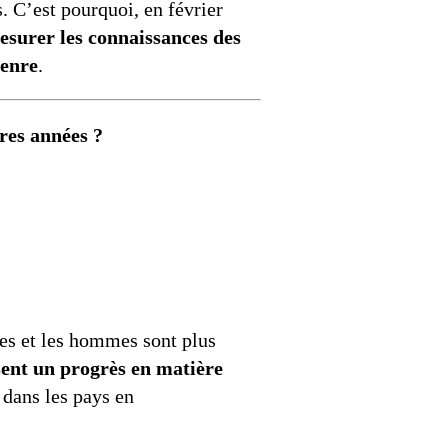
. C’est pourquoi, en février
esurer les connaissances des
genre
.
ères années ?
es et les hommes sont plus
sent un progrès en matière
 dans les pays en