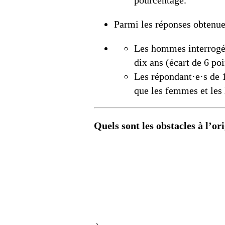
pourcentage.
Parmi les réponses obtenu
Les hommes interrogés
dix ans (écart de 6 poi
Les répondant·e·s de 
que les femmes et les
Quels sont les obstacles à l’or