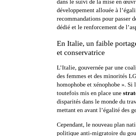
dans le suivi de la mise en œuvr
développement allouée à l’égali
recommandations pour passer de l
dédié et le renforcement de l’asp
En Italie, un faible port
et conservatrice
L’Italie, gouvernée par une coal
des femmes et des minorités LG
homophobe et xénophobe ». Si l’I
toutefois mis en place une
strat
disparités dans le monde du trav
mettant en avant l’égalité des g
Cependant, le nouveau plan nati
politique anti-migratoire du go