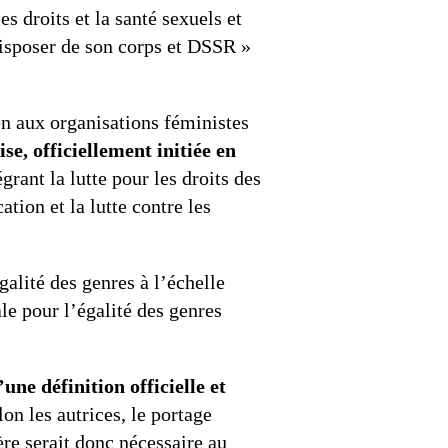
s droits et la santé sexuels et
disposer de son corps et DSSR »
en aux organisations féministes
se, officiellement initiée en
grant la lutte pour les droits des
ation et la lutte contre les
alité des genres à l’échelle
le pour l’égalité des genres
une définition officielle et
on les autrices, le portage
ère serait donc nécessaire au