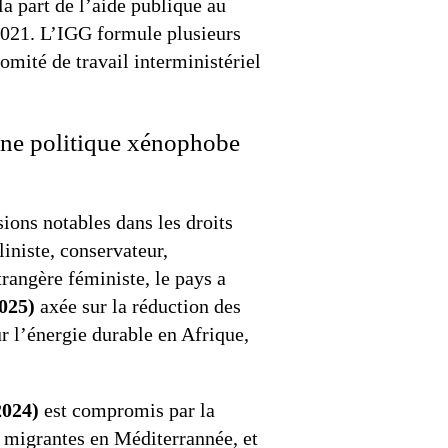
la part de l’aide publique au
2021. L’IGG formule plusieurs
omité de travail interministériel
 une politique xénophobe
ions notables dans les droits
niste, conservateur,
rangère féministe, le pays a
2025)
axée sur la réduction des
r l’énergie durable en Afrique,
2024)
est compromis par la
s migrantes en Méditerrannée, et