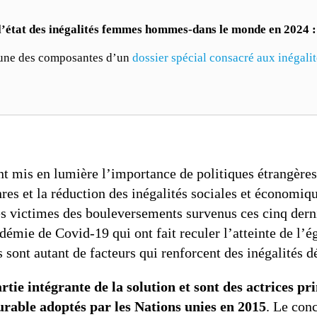
 l’état des inégalités femmes hommes-dans le monde en 2024 :
l’une des composantes d’un
dossier spécial consacré aux inégalit
nt mis en lumière l’importance de politiques étrangères
es et la réduction des inégalités sociales et économiques
 victimes des bouleversements survenus ces cinq derni
mie de Covid-19 qui ont fait reculer l’atteinte de l’ég
ont autant de facteurs qui renforcent des inégalités dé
rtie intégrante de la solution et sont des actrices pr
rable adoptés par les Nations unies en 2015
. Le con