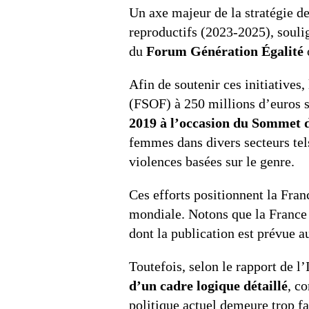
Un axe majeur de la stratégie de
reproductifs (2023-2025), souli
du
Forum Génération Égalité
Afin de soutenir ces initiatives
(FSOF) à 250 millions d’euros 
2019 à l’occasion du Sommet 
femmes dans divers secteurs tels 
violences basées sur le genre.
Ces efforts positionnent la Fra
mondiale. Notons que la France 
dont la publication est prévue 
Toutefois, selon le rapport de l’
d’un cadre logique détaillé
, c
politique actuel demeure trop fa