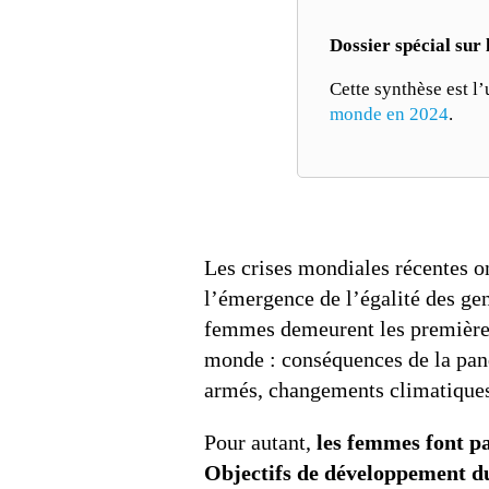
Dossier spécial sur
Cette synthèse est 
monde en 2024
.
Les crises mondiales récentes o
l’émergence de l’égalité des genr
femmes demeurent les premières
monde : conséquences de la pandé
armés, changements climatiques s
Pour autant,
les femmes font pa
Objectifs de développement du