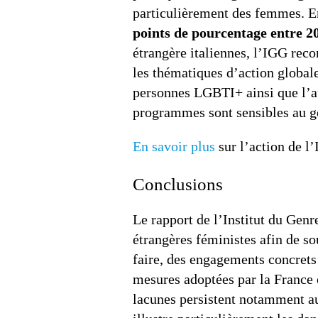
particulièrement des femmes. E
points de pourcentage entre 2
étrangère italiennes, l’IGG rec
les thématiques d’action global
personnes LGBTI+ ainsi que l’a
programmes sont sensibles au g
En savoir plus
sur l’action de l’
Conclusions
Le rapport de l’Institut du Genr
étrangères féministes afin de so
faire, des engagements concrets
mesures adoptées par la France 
lacunes persistent notamment au 