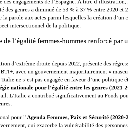
e des engagements de l’Espagne. À titre d’illustration, 
té des genres a diminué de 53 % à 37 % entre 2020 et 
a parole aux actes parmi lesquelles la création d’un c
ect intersectionnel de la politique.
age de l’égalité femmes-hommes renforcé par
ition d’extrême droite depuis 2022, présente des régress
BTI+, avec un gouvernement majoritairement « masculi
talie ne s’est pas engagée en faveur d’une politique ét
égie nationale pour l’égalité entre les genres (2021-
ail. L’Italie a contribué significativement au Fonds pou
enres.
onal pour l’
Agenda Femmes, Paix et Sécurité (2020-
uvernement, qui exacerbe la vulnérabilité des personne