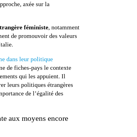
approche, axée sur la
étrangère féministe
, notamment
ument de promouvoir des valeurs
talie.
e dans leur politique
me de fiches-pays le contexte
cements qui les appuient. Il
 leurs politiques étrangères
importance de l’égalité des
ante aux moyens encore