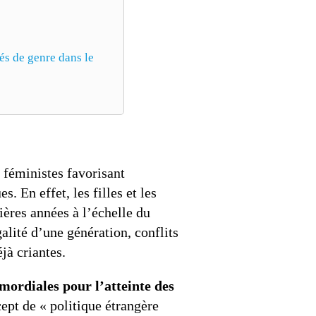
és de genre dans le
 féministes favorisant
. En effet, les filles et les
ères années à l’échelle du
alité d’une génération, conflits
jà criantes.
imordiales pour l’atteinte des
cept de « politique étrangère