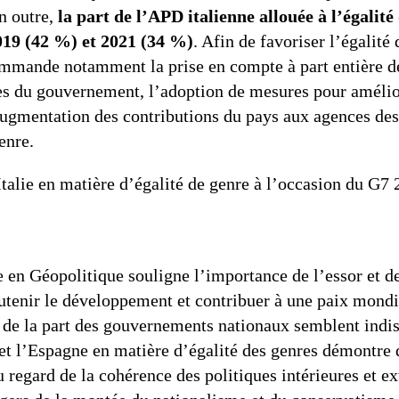
n outre,
la part de l’APD italienne allouée à l’égalit
019 (42 %) et 2021 (34 %)
. Afin de favoriser l’égalité 
ommande notamment la prise en compte à part entière de 
es du gouvernement, l’adoption de mesures pour amélior
ugmentation des contributions du pays aux agences des 
enre.
Italie en matière d’égalité de genre à l’occasion du G7
e en Géopolitique souligne l’importance de l’essor et de
utenir le développement et contribuer à une paix mondia
 de la part des gouvernements nationaux semblent indis
et l’Espagne en matière d’égalité des genres démontre 
regard de la cohérence des politiques intérieures et ext