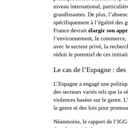
niveau international, particuliè
grandissantes. De plus, l’absenc
spécifiquement à l’égalité des g
France devrait
élargir son app
l’environnement, le commerce, l
avec le secteur privé, la recher
réduit le potentiel de ces initiat
Le cas de l’Espagne : des 
L’Espagne a engagé une politiqu
des secteurs variés tels que la s
violences basées sur le genre. L
le genre et des lois pour promou
Néanmoins, le rapport de l’IGG