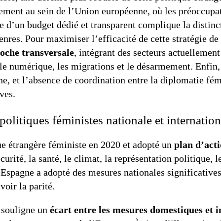
rement au sein de l’Union européenne, où les préoccupat
e d’un budget dédié et transparent complique la distinc
enres. Pour maximiser l’efficacité de cette stratégie de 
roche transversale
, intégrant des secteurs actuelleme
e numérique, les migrations et le désarmement. Enfin, 
che, et l’absence de coordination entre la diplomatie fé
ives.
politiques féministes nationale et internation
e étrangère féministe en 2020 et adopté un
plan d’act
écurité, la santé, le climat, la représentation politique, 
’Espagne a adopté des mesures nationales significatives
voir la parité.
 souligne un
écart entre les mesures domestiques et 