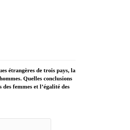
0
VIDÉOS
LES THÈMES
es étrangères de trois pays, la
s-hommes. Quelles conclusions
 des femmes et l’égalité des