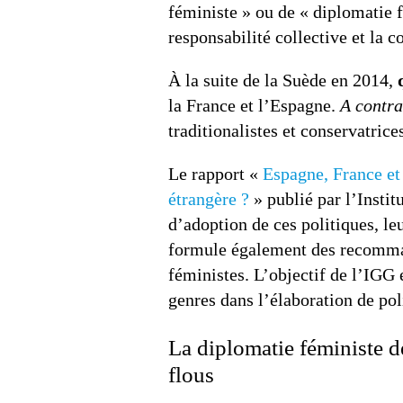
féministe » ou de « diplomatie f
responsabilité collective et la c
À la suite de la Suède en 2014,
la France et l’Espagne.
A contra
traditionalistes et conservatrices
Le rapport «
Espagne, France et
étrangère ?
» publié par l’Insti
d’adoption de ces politiques, leu
formule également des recomman
féministes. L’objectif de l’IGG e
genres dans l’élaboration de pol
La diplomatie féministe d
flous