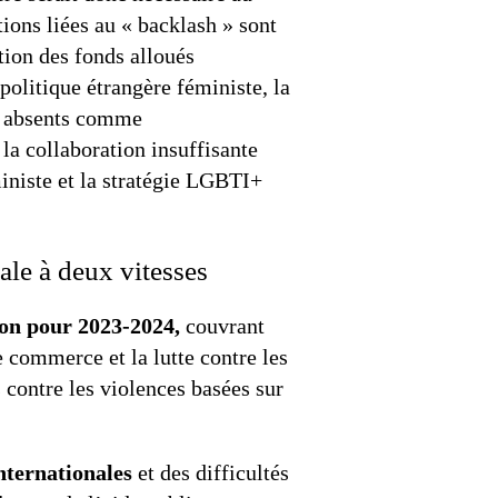
ions liées au « backlash » sont
tion des fonds alloués
politique étrangère féministe, la
nt absents comme
la collaboration insuffisante
ministe et la stratégie LGBTI+
ale à deux vitesses
ion pour 2023-2024,
couvrant
le commerce et la lutte contre les
 contre les violences basées sur
internationales
et des difficultés