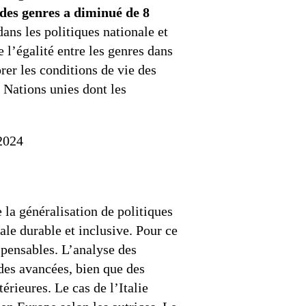
é des genres a diminué de 8
dans les politiques nationale et
l’égalité entre les genres dans
er les conditions de vie des
Nations unies dont les
 2024
 la généralisation de politiques
le durable et inclusive. Pour ce
pensables. L’analyse des
des avancées, bien que des
érieures. Le cas de l’Italie