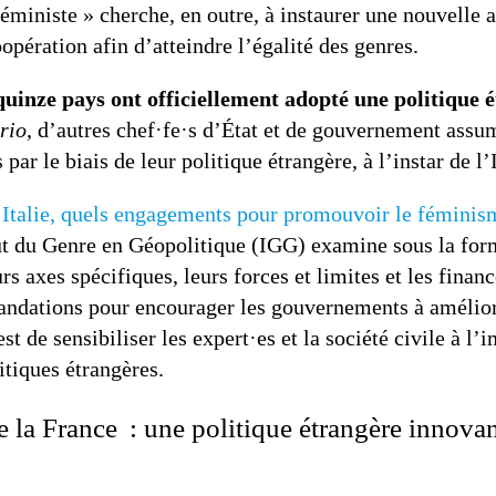
éministe » cherche, en outre, à instaurer une nouvelle 
oopération afin d’atteindre l’égalité des genres.
quinze pays ont officiellement adopté une politique 
rio
, d’autres chef·fe·s d’État et de gouvernement ass
 par le biais de leur politique étrangère, à l’instar de l’I
 Italie, quels engagements pour promouvoir le féminism
tut du Genre en Géopolitique (IGG) examine sous la for
rs axes spécifiques, leurs forces et limites et les finan
dations pour encourager les gouvernements à améliorer
st de sensibiliser les expert·es et la société civile à l’
itiques étrangères.
e la France : une politique étrangère innov