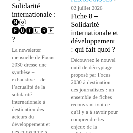
Solidarité
02 juillet 2026
internationale :
Fiche 8 –
🅝ⓞ
Solidarité
🅵🅤🆃🅄🅡🄴
internationale et
?
développement
: qui fait quoi ?
La newsletter
mensuelle de Focus
Découvrez le nouvel
2030 dresse une
outil de décryptage
synthèse –
proposé par Focus
exhaustive – de
2030 à destination
l’actualité de la
des journalistes : un
solidarité
ensemble de fiches
internationale à
recouvrant tout ce
destination des
qu'il y a à savoir pour
acteurs du
comprendre les
développement et
enjeux de la
des citoyen·ne·s