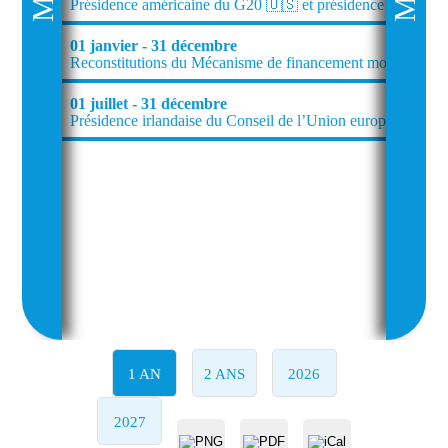
Présidence américaine du G20 🇺🇸 et présidence français
01 janvier - 31 décembre
Reconstitutions du Mécanisme de financement mondial (GFF)
01 juillet - 31 décembre
Présidence irlandaise du Conseil de l’Union européenne 🇮
1 AN
2 ANS
2026
2027