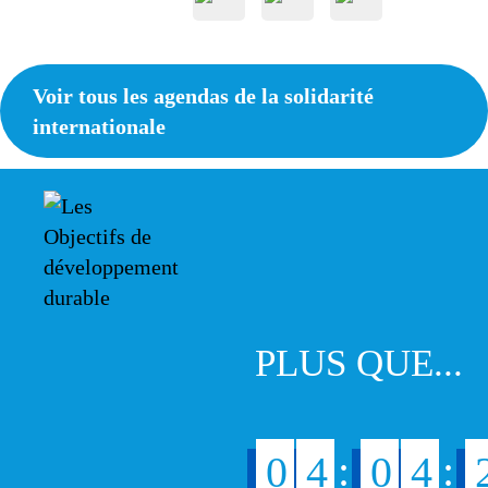
Voir tous les agendas de la solidarité
internationale
PLUS QUE...
:
:
0
4
0
4