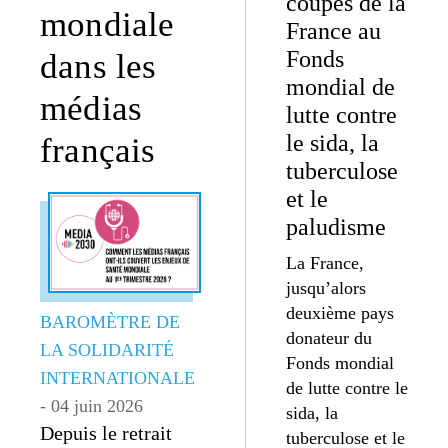
coupes de la
mondiale
France au
Fonds
dans les
mondial de
médias
lutte contre
le sida, la
français
tuberculose
et le
paludisme
La France,
jusqu’alors
deuxième pays
BAROMÈTRE DE
donateur du
LA SOLIDARITÉ
Fonds mondial
INTERNATIONALE
de lutte contre le
- 04 juin 2026
sida, la
Depuis le retrait
tuberculose et le