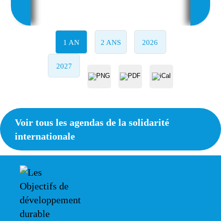
1 AN
2 ANS
2026
2027
Voir tous les agendas de la solidarité
internationale