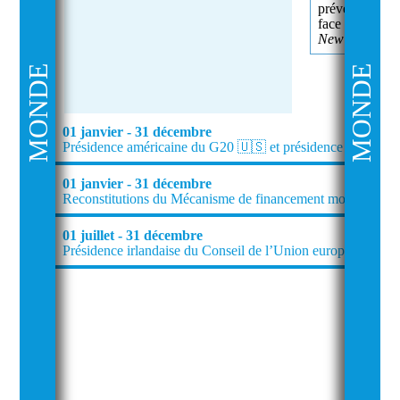
prévention, la 
face aux pand
New York, U
MONDE
MONDE
01 janvier - 31 décembre
Présidence américaine du G20 🇺🇸 et présidence français
01 janvier - 31 décembre
Reconstitutions du Mécanisme de financement mondial (GFF)
01 juillet - 31 décembre
Présidence irlandaise du Conseil de l’Union européenne 🇮