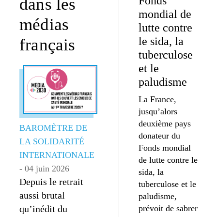
Fonds
dans les
mondial de
médias
lutte contre
le sida, la
français
tuberculose
et le
paludisme
La France,
jusqu’alors
deuxième pays
BAROMÈTRE DE
donateur du
LA SOLIDARITÉ
Fonds mondial
INTERNATIONALE
de lutte contre le
- 04 juin 2026
sida, la
Depuis le retrait
tuberculose et le
aussi brutal
paludisme,
qu’inédit du
prévoit de sabrer