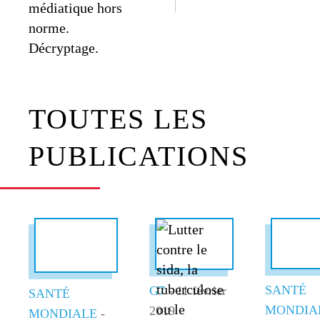
médiatique hors
norme.
Décryptage.
TOUTES LES
PUBLICATIONS
SANTÉ
G7
- 11 février
SANTÉ
MONDIA
2019
MONDIALE
-