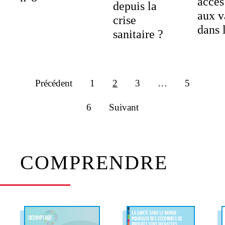
accès
depuis la
aux v
crise
dans 
sanitaire ?
Précédent
1
2
3
…
5
6
Suivant
COMPRENDRE