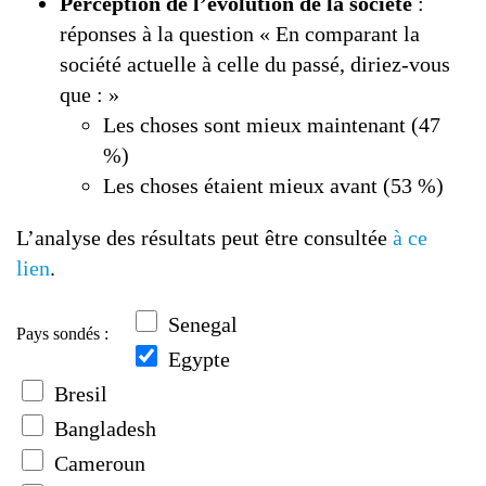
Perception de l’évolution de la société
:
réponses à la question « En comparant la
société actuelle à celle du passé, diriez-vous
que : »
Les choses sont mieux maintenant (47
%)
Les choses étaient mieux avant (53 %)
L’analyse des résultats peut être consultée
à ce
lien
.
Senegal
Pays sondés :
Egypte
Bresil
Bangladesh
Cameroun