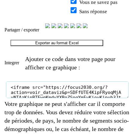
Vous ne savez pas
Sans réponse
Partager / exporter
Exporter au format Excel
Ajouter ce code dans votre page pour
Integrer
afficher ce graphique :
Votre graphique ne peut s'afficher car il comporte
trop de données. Vous devez réduire votre sélection
de périodes, de pays, le nombre de segments socio-
démographiques ou, le cas échéant, le nombre de