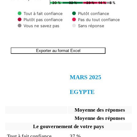
20 %
32 %
23 %
14 %
3 %
Tout à fait confiance
Plutôt confiance
Plutôt pas confiance
Pas du tout confiance
Vous ne savez pas
Sans réponse
End of interactive chart.
Exporter au format Excel
MARS 2025
EGYPTE
Moyenne des réponses
Moyenne des réponses
Le gouvernement de votre pays
Tout à fait confiance
37 %