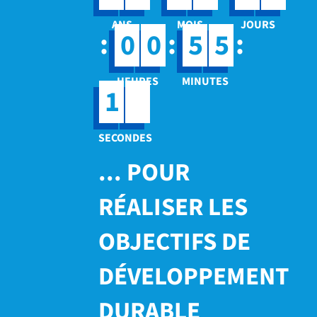
:
:
:
0
0
5
5
3
1
... POUR
RÉALISER LES
OBJECTIFS DE
DÉVELOPPEMENT
DURABLE