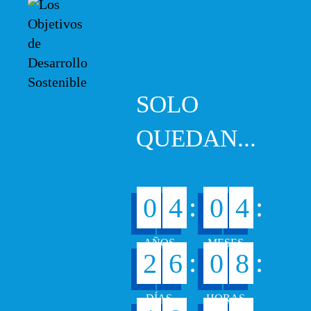
SOLO
QUEDAN...
:
:
0
4
0
4
:
:
2
6
0
8
8