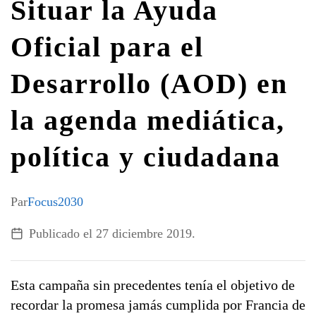
Situar la Ayuda
G7 / G20
Oficial para el
TODOS LOS TEMAS
Desarrollo (AOD) en
la agenda mediática,
política y ciudadana
Par
Focus2030
Publicado el
27 diciembre 2019
.
Esta campaña sin precedentes tenía el objetivo de
recordar la promesa jamás cumplida por Francia de