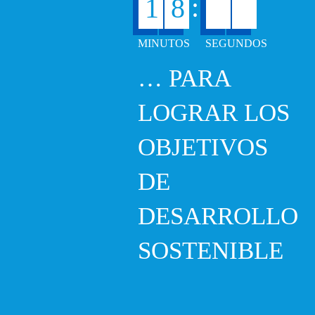
:
1
8
3
9
… PARA
LOGRAR LOS
OBJETIVOS
DE
DESARROLLO
SOSTENIBLE