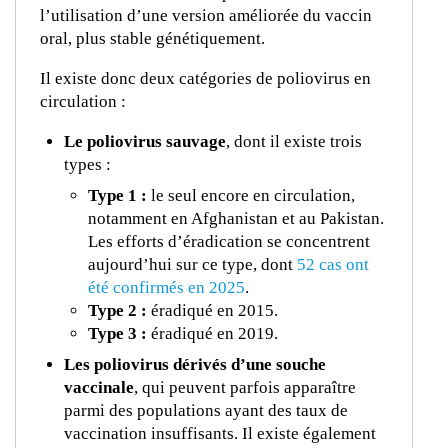
l’utilisation d’une version améliorée du vaccin
oral, plus stable génétiquement.
Il existe donc deux catégories de poliovirus en
circulation :
Le poliovirus sauvage
, dont il existe trois
types :
Type 1 :
le seul encore en circulation,
notamment en Afghanistan et au Pakistan.
Les efforts d’éradication se concentrent
aujourd’hui sur ce type, dont
52 cas ont
été confirmés en 2025
.
Type 2 :
éradiqué en 2015.
Type 3 :
éradiqué en 2019.
Les poliovirus dérivés d’une souche
vaccinale
, qui peuvent parfois apparaître
parmi des populations ayant des taux de
vaccination insuffisants. Il existe également