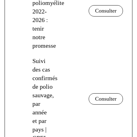
poliomyélite
2022-
2026 :
tenir
notre
promesse
Suivi
des cas
confirmés
de polio
sauvage,
par
année
et par
pays |