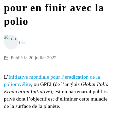
G7 / G20
pour en finir avec la
VIDÉOS
TOUS LES THÈMES
polio
Léa
Publié le
20 juillet 2022
.
L’
Initiative mondiale pour l’éradication de la
poliomyélite
, ou GPEI (de l’anglais
Global Polio
Eradication Initiative
), est un partenariat public-
privé dont l’objectif est d’éliminer cette maladie
de la surface de la planète.