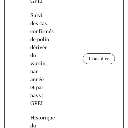
GPEI
Suivi
des cas
confirmés
de polio
dérivée
du
vaccin,
par
année
et par
pays |
GPEI
Historique
du