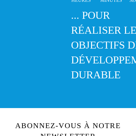
... POUR
RÉALISER L
OBJECTIFS D
DÉVELOPPE
DURABLE
ABONNEZ-VOUS À NOTRE