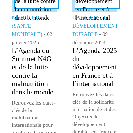
NUTRITION
OBJECTIFS DE
(SANTÉ
DÉVELOPPEMENT
MONDIALE)
- 02
DURABLE
- 09
janvier 2025
décembre 2024
L’Agenda du
L’Agenda 2025
Sommet N4G
du
et de la lutte
développement
contre la
en France et à
malnutrition
l’international
dans le monde
Retrouvez les dates-
clés de la solidarité
Retrouvez les dates-
internationale et des
clés de la
Objectifs de
mobilisation
développement
internationale pour
durable, en France et
améliorer la nutrition