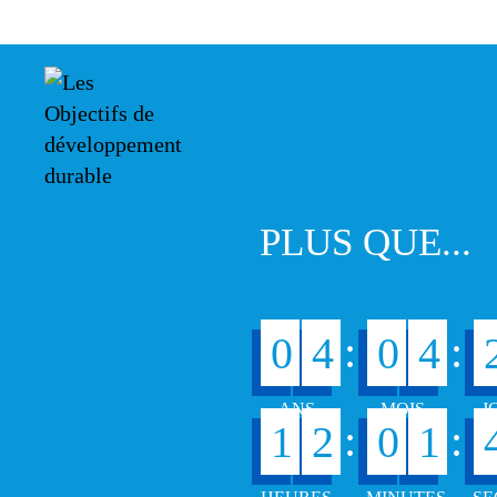
PLUS QUE...
:
:
0
4
0
4
:
:
1
2
0
1