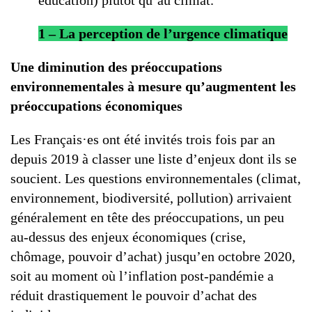
éducation) plutôt qu’au climat.
1 – La perception de l’urgence climatique
Une diminution des préoccupations
environnementales à mesure qu’augmentent les
préoccupations économiques
Les Français·es ont été invités trois fois par an
depuis 2019 à classer une liste d’enjeux dont ils se
soucient. Les questions environnementales (climat,
environnement, biodiversité, pollution) arrivaient
généralement en tête des préoccupations, un peu
au-dessus des enjeux économiques (crise,
chômage, pouvoir d’achat) jusqu’en octobre 2020,
soit au moment où l’inflation post-pandémie a
réduit drastiquement le pouvoir d’achat des