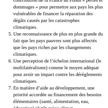
contribution de la France au Fonds « pertes et
dommages » pour permettre aux pays les plus
vulnérables de financer la réparation des
dégâts causés par les catastrophes
climatiques.
Une reconnaissance de plus en plus grande du
fait que les pays pauvres sont plus affectés
que les pays riches par les changements
climatiques.
Une perception de l’échelon international (le
multilatéralisme) comme le moyen adéquat
pour avoir un impact contre les dérèglements
climatiques.
En matière d’aide au développement, une
priorité accordée au financement des besoins
élémentaires (santé, alimentation, eau,