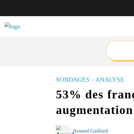
SONDAGES – ANALYSE
53% des franç
augmentation
Arnaud Gaillard