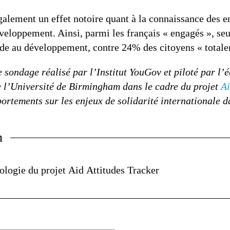
lement un effet notoire quant à la connaissance des enj
éveloppement. Ainsi, parmi les français « engagés », s
ide au développement, contre 24% des citoyens « total
 sondage réalisé par l’Institut YouGov et piloté par l’
e l’Université de Birmingham dans le cadre du projet
Ai
ortements sur les enjeux de solidarité internationale d
n
logie du projet Aid Attitudes Tracker