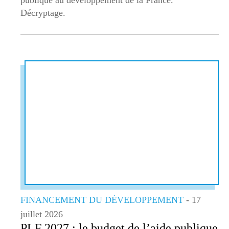
Décryptage.
FINANCEMENT DU DÉVELOPPEMENT
- 17
juillet 2026
PLF 2027 : le budget de l’aide publique