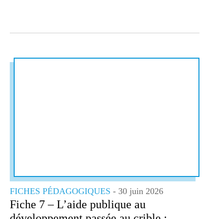
FICHES PÉDAGOGIQUES
- 30 juin 2026
Fiche 7 – L’aide publique au
développement passée au crible :