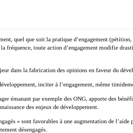
G7 / G2
TOUS 
ment, quel que soit la pratique d’engagement (pétition,
t la fréquence, toute action d’engagement modifie drast
eur dans la fabrication des opinions en faveur du dév
développement, inciter à l’engagement, même timidemen
gager émanant par exemple des ONG, apporte des bénéfi
onnaissance des enjeux de développement.
engagés » sont favorables à une augmentation de l’aide
ètement désengagés.