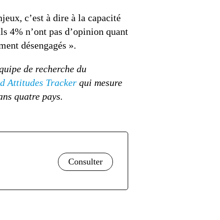
eux, c’est à dire à la capacité
euls 4% n’ont pas d’opinion quant
ement désengagés ».
équipe de recherche du
d Attitudes Tracker
qui mesure
ans quatre pays.