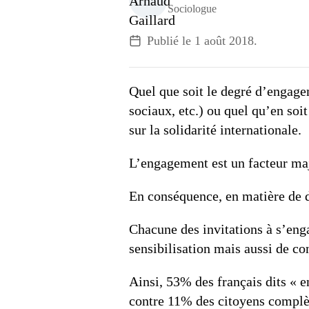
Sociologue
Publié le
1 août 2018
.
Quel que soit le degré d’engage
sociaux, etc.) ou quel qu’en soi
sur la solidarité internationale.
L’engagement est un facteur maj
En conséquence, en matière de 
Chacune des invitations à s’en
sensibilisation mais aussi de c
Ainsi, 53% des français dits « 
contre 11% des citoyens compl