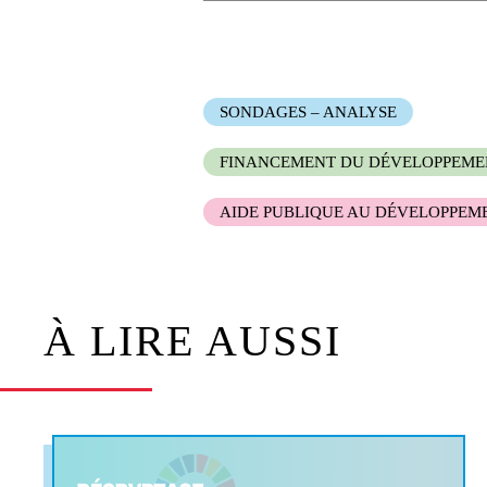
SONDAGES – ANALYSE
FINANCEMENT DU DÉVELOPPEME
AIDE PUBLIQUE AU DÉVELOPPEM
À LIRE AUSSI