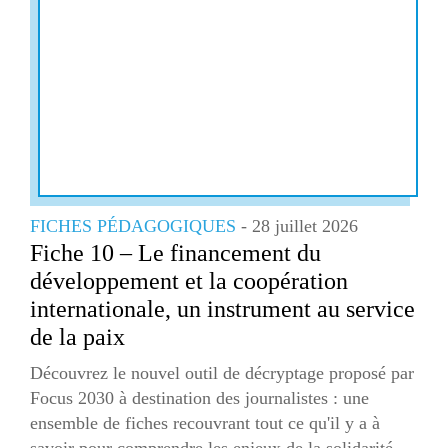
FICHES PÉDAGOGIQUES
- 28 juillet 2026
Fiche 10 – Le financement du
développement et la coopération
internationale, un instrument au service
de la paix
Découvrez le nouvel outil de décryptage proposé par
Focus 2030 à destination des journalistes : une
ensemble de fiches recouvrant tout ce qu'il y a à
savoir pour comprendre les enjeux de la solidarité