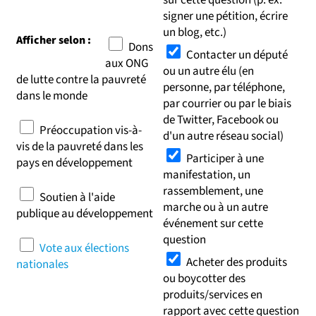
sur cette question (p. ex.
signer une pétition, écrire
un blog, etc.)
Afficher selon :
Dons
Contacter un député
aux ONG
ou un autre élu (en
de lutte contre la pauvreté
personne, par téléphone,
dans le monde
par courrier ou par le biais
de Twitter, Facebook ou
Préoccupation vis-à-
d'un autre réseau social)
vis de la pauvreté dans les
Participer à une
pays en développement
manifestation, un
rassemblement, une
Soutien à l'aide
marche ou à un autre
publique au développement
événement sur cette
question
Vote aux élections
Acheter des produits
nationales
ou boycotter des
produits/services en
rapport avec cette question