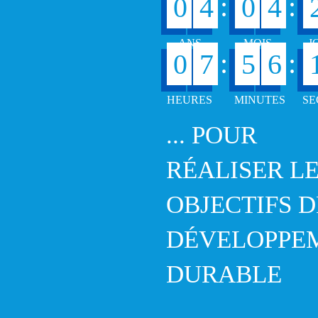
:
:
0
4
0
4
:
:
0
7
5
6
... POUR
RÉALISER L
OBJECTIFS D
DÉVELOPPE
DURABLE