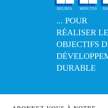
... POUR
RÉALISER L
OBJECTIFS D
DÉVELOPPE
DURABLE