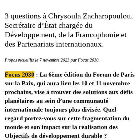
3 questions à Chrysoula Zacharopoulou,
Secrétaire d’État chargée du
Développement, de la Francophonie et
des Partenariats internationaux.
Propos recueillis le 7 novembre 2023 par Focus 2030.
Focus 2030
:
La 6ème édition du Forum de Paris
sur la Paix, qui aura lieu les 10 et 11 novembre
prochains, vise à trouver des solutions aux défis
planétaires au sein d’une communauté
internationale toujours plus divisée. Quel
regard portez-vous sur cette fragmentation du
monde et son impact sur la réalisation des
Objectifs de développement durable ?