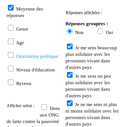
Moyenne des
Réponses affichées :
réponses
Réponses groupées :
Genre
Non
Oui
Age
Je me sens beaucoup
plus solidaire avec les
Orientation politique
personnes vivant dans
d'autres pays
Niveau d'éducation
Je me sens un peu
plus solidaire avec les
Revenu
personnes vivant dans
d'autres pays
Je ne me sens ni plus
Afficher selon :
Dons
ni moins solidaire avec les
aux ONG
personnes vivant dans
de lutte contre la pauvreté
d'autres pays