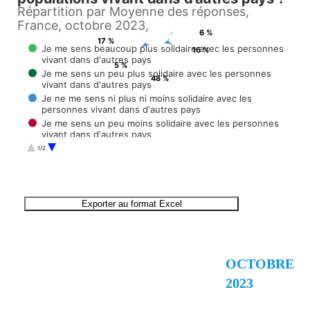
Répartition par Moyenne des réponses,
View as data table, Depuis le début de la pandémie de Covid-19, laquelle 
France, octobre 2023,
6 %
17 %
Je me sens beaucoup plus solidaire avec les personnes
16 %
vivant dans d'autres pays
5 %
Je me sens un peu plus solidaire avec les personnes
48 %
vivant dans d'autres pays
Je ne me sens ni plus ni moins solidaire avec les
personnes vivant dans d'autres pays
Je me sens un peu moins solidaire avec les personnes
vivant dans d'autres pays
Je me sens beaucoup moins solidaire avec les
1/2
personnes vivant dans d'autres pays
Je ne sais pas
End of interactive chart.
Exporter au format Excel
OCTOBRE
2023