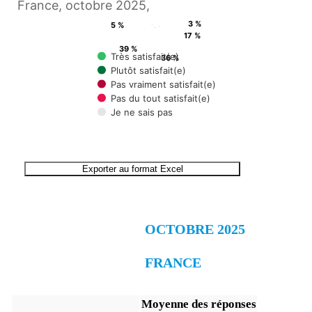
France, octobre 2025,
3 %
5 %
17 %
39 %
Très satisfait(e)
36 %
Plutôt satisfait(e)
Pas vraiment satisfait(e)
Pas du tout satisfait(e)
Je ne sais pas
End of interactive chart.
Exporter au format Excel
OCTOBRE 2025
FRANCE
Moyenne des réponses