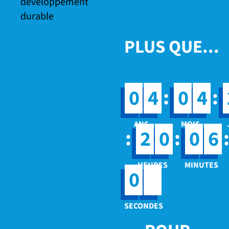
PLUS QUE...
:
:
0
4
0
4
:
:
2
0
0
6
2
0