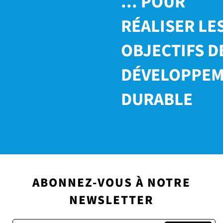
... POUR
RÉALISER LE
OBJECTIFS D
DÉVELOPPE
DURABLE
ABONNEZ-VOUS À NOTRE
NEWSLETTER