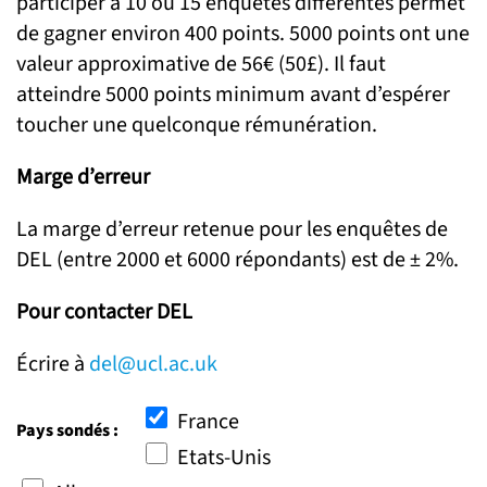
participer à 10 ou 15 enquêtes différentes permet
de gagner environ 400 points. 5000 points ont une
valeur approximative de 56€ (50£). Il faut
atteindre 5000 points minimum avant d’espérer
toucher une quelconque rémunération.
Marge d’erreur
La marge d’erreur retenue pour les enquêtes de
DEL (entre 2000 et 6000 répondants) est de ± 2%.
Pour contacter DEL
Écrire à
del@ucl.ac.uk
France
Pays sondés :
Etats-Unis