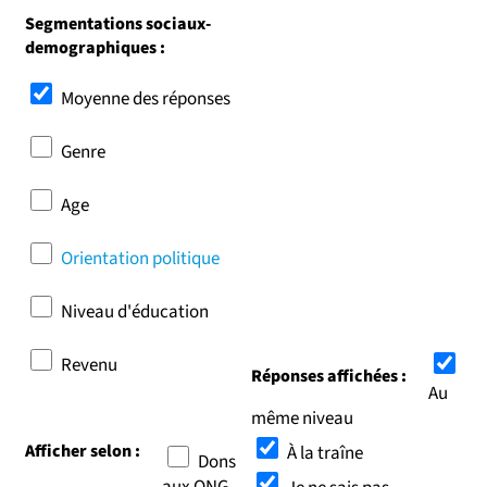
Segmentations sociaux-
demographiques :
Moyenne des réponses
Genre
Age
Orientation politique
Niveau d'éducation
Revenu
Réponses affichées :
Au
même niveau
Afficher selon :
À la traîne
Dons