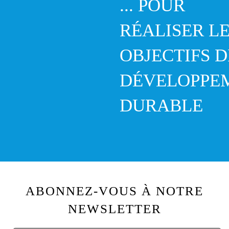
... POUR
RÉALISER L
OBJECTIFS D
DÉVELOPPE
DURABLE
ABONNEZ-VOUS À NOTRE
NEWSLETTER