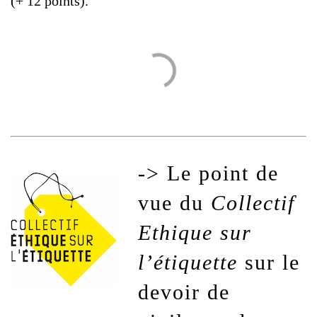
(+ 12 points).
-> Le point de
vue du
Collectif
Ethique sur
l’étiquette
sur le
devoir de