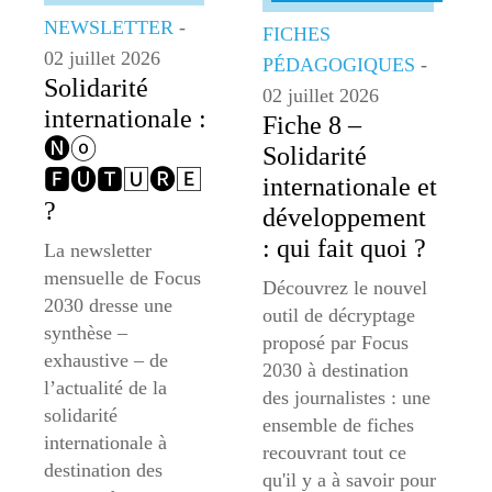
NEWSLETTER
-
FICHES
02 juillet 2026
PÉDAGOGIQUES
-
Solidarité
02 juillet 2026
internationale :
Fiche 8 –
🅝ⓞ
Solidarité
🅵🅤🆃🅄🅡🄴
internationale et
?
développement
: qui fait quoi ?
La newsletter
mensuelle de Focus
Découvrez le nouvel
2030 dresse une
outil de décryptage
synthèse –
proposé par Focus
exhaustive – de
2030 à destination
l’actualité de la
des journalistes : une
solidarité
ensemble de fiches
internationale à
recouvrant tout ce
destination des
qu'il y a à savoir pour