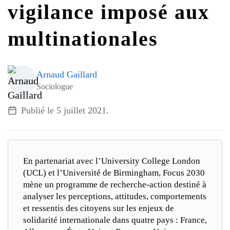
vigilance imposé aux
G7 / G20
VIDÉOS
multinationales
TOUS LES THÈMES
Arnaud Gaillard
Sociologue
Publié le
5 juillet 2021
.
En partenariat avec l’University College London
(UCL) et l’Université de Birmingham, Focus 2030
mène un programme de recherche-action destiné à
analyser les perceptions, attitudes, comportements
et ressentis des citoyens sur les enjeux de
solidarité internationale dans quatre pays : France,