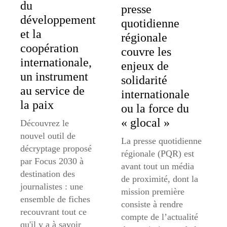
du
presse
développement
quotidienne
et la
régionale
coopération
couvre les
internationale,
enjeux de
un instrument
solidarité
au service de
internationale
la paix
ou la force du
« glocal »
Découvrez le
nouvel outil de
La presse quotidienne
décryptage proposé
régionale (PQR) est
par Focus 2030 à
avant tout un média
destination des
de proximité, dont la
journalistes : une
mission première
ensemble de fiches
consiste à rendre
recouvrant tout ce
compte de l’actualité
qu'il y a à savoir