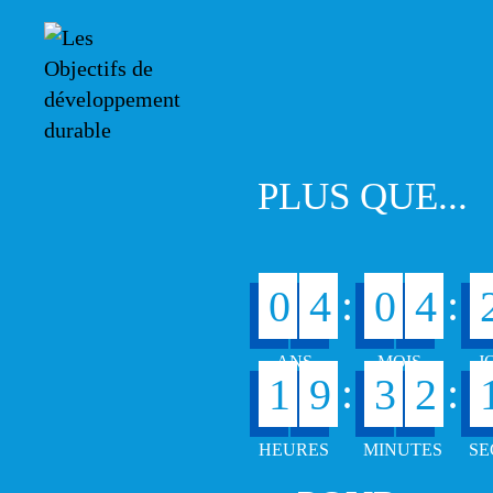
PLUS QUE...
:
:
0
4
0
4
:
:
1
9
3
2