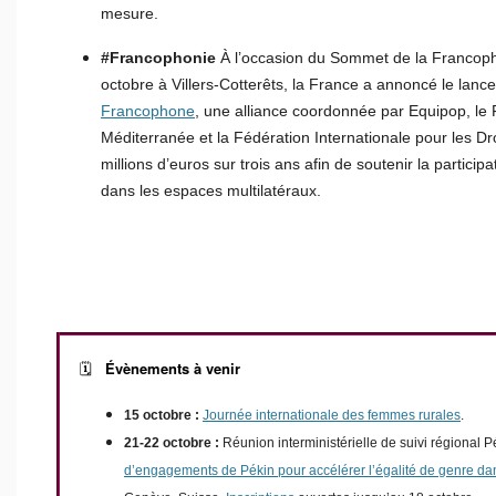
mesure.
#Francophonie
À l’occasion du Sommet de la Francophon
octobre à Villers-Cotterêts, la France a annoncé le lance
Francophone
, une alliance coordonnée par Equipop, l
Méditerranée et la Fédération Internationale pour les D
millions d’euros sur trois ans afin de soutenir la particip
dans les espaces multilatéraux.
Évènements à venir
🗓️
15 octobre :
Journée internationale des femmes rurales
.
21-22 octobre :
Réunion interministérielle de suivi régional 
d’engagements de Pékin pour accélérer l’égalité de genre d