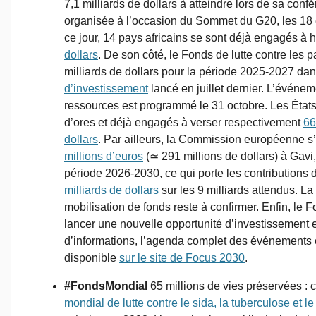
7,1 milliards de dollars à atteindre lors de sa conf
organisée à l’occasion du Sommet du G20, les 18
ce jour, 14 pays africains se sont déjà engagés à 
dollars
. De son côté, le Fonds de lutte contre les
milliards de dollars pour la période 2025-2027 da
d’investissement
lancé en juillet dernier. L’événem
ressources est programmé le 31 octobre. Les États
d’ores et déjà engagés à verser respectivement
66
dollars
. Par ailleurs, la Commission européenne s
millions d’euros
(≃ 291 millions de dollars) à Gavi,
période 2026-2030, ce qui porte les contribution
milliards de dollars
sur les 9 milliards attendus. La
mobilisation de fonds reste à confirmer. Enfin, le 
lancer une nouvelle opportunité d’investissement 
d’informations, l’agenda complet des événements 
disponible
sur le site de Focus 2030
.
#FondsMondial
65 millions de vies préservées : c
mondial de lutte contre le sida, la tuberculose et l