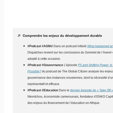
🔎
Comprendre les enjeux du développement durable
#Podcast #AGNU
Dans un podcast intitulé
What happened at 
Dispatches revient sur les conclusions du Sommet de l’Avenir e
adopté à cette occasion.
#Podcast #Gouvernance
L’épisode
P5 and Shifting Power: Is
Possible?
du podcast de The Global Citizen analyse les enjeux 
gouvernance des instances onusiennes, dont la nécessité d’un
représentatif et efficace.
#Podcast #Education
Dans le
dernier épisode de « Take Off »
Nkontchou, économiste camerounais, fondateur d’ENKO Capi
des enjeux du financement de l’éducation en Afrique.