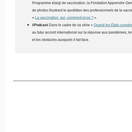
Programme élargi de vaccination, la Fondation Apprendre Gen
de photos illustrant le quotidien des professionnels de la vacc
«
La vaccination, qui, comment et où ?
».
#Podcast
Dans le cadre de sa série «
Quand les États coopèr
au futur accord international sur la réponse aux pandémies, le
et les obstacles auxquels il fait face.