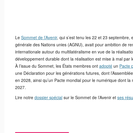
Le
Sommet de l’Avenir
, qui s’est tenu les 22 et 23 septembre,
générale des Nations unies (AGNU), avait pour ambition de r
internationale autour du multilatéralisme en vue de la réalisati
développement durable dont la réalisation est mise à mal par l
À l’issue du Sommet, les États membres ont
adopté
un
Pacte p
une Déclaration pour les générations futures, dont l’Assembl
en 2028, ainsi qu’un Pacte mondial pour le numérique dont la
2027.
Lire notre
dossier spécial
sur le Sommet de l’Avenir et
ses résu