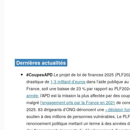
Dernières actualités
#CoupesAPD
Le projet de loi de finances 2025 (PLF20
drastique de
1,3 milliard d’euros
dans l’aide publique a
France, soit une baisse de 23 % par rapport au PLF202
année
, l’APD est la mission la plus affectée par des cou
malgré
l’engagement pris par la France en 2021
de cons
2025. 83 dirigeants d’ONG dénoncent une
« décision fu
soutien à des millions de personnes vulnérables. Le PL
renoncement politique mettant un terme à des années d’